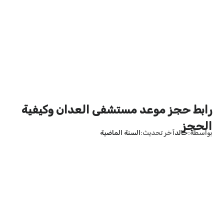
رابط حجز موعد مستشفى العدان وكيفية
الحجز
بواسطة
خالد
آخر تحديث
السنة الماضية