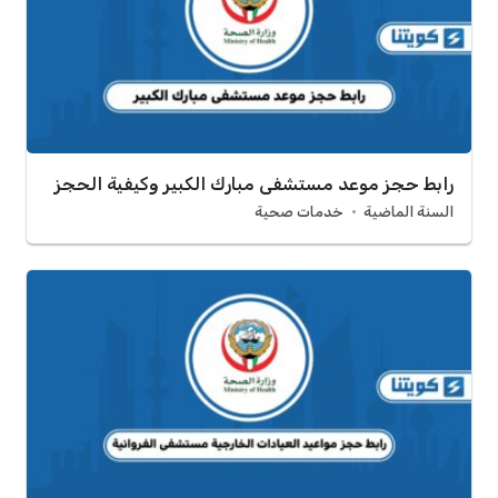
رابط حجز موعد مستشفى مبارك الكبير وكيفية الحجز
السنة الماضية
خدمات صحية