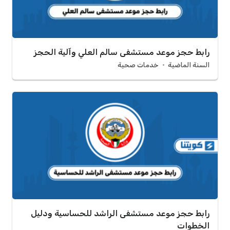
رابط حجز موعد مستشفى سالم العلي وآلية الحجز
السنة الماضية
خدمات صحية
رابط حجز موعد مستشفى الراشد للحساسية ودليل
الخطوات