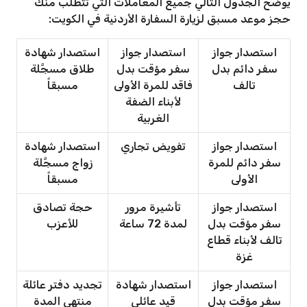
يوضح الجدول التالي جميع المعاملات التي تتطلب منك
حجز موعد مسبق لزيارة السفارة الأردنية في الكويت:
استصدار جواز
استصدار جواز
استصدار شهادة
سفر دائم بدل
سفر مؤقت بدل
طلاق مسجَّلة
تالف
فاقد للمرة الأولى
مسبقاً
لأبناء الضفة
الغربية
استصدار جواز
تفويض تجاري
استصدار شهادة
سفر دائم للمرة
زواج مسجَّلة
الأولى
مسبقاً
استصدار جواز
تأشيرة مرور
حجة تصادق
سفر مؤقت بدل
لمدة 72 ساعة
للأعزب
تالف لأبناء قطاع
غزة
استصدار جواز
استصدار شهادة
تجديد دفتر عائلة
سفر مؤقت بدل
قيد عائلي
منتهي المدة