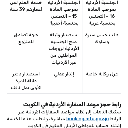
الجنسية الأردنية
الجنسية الأردنية
خدمة العلم لمن
بموجب المادة
بموجب المادة
أعمارهم 39 سنة
16 – التجنس
15 – التجنس
بجنسية عربية
بجنسية أجنبية
طلب حسن سيرة
استصدار وثيقة
حجة تصادق
وسلوك
منح الجنسية
للمتزوج
الأردنية لزوجات
المواطنين من
غير الأردنيات
عزل وكالة خاصة
إنذار عدلي
استصدار دفتر
عائلة للمرة
الأولى بدل تالف
رابط حجز موعد السفارة الأردنية في الكويت
يمكنك الذهاب إلى نظام مواعيد السفارات الأردنية عبر
الرابط
booking.mfa.gov.jo
مباشرة، وتتطلب هذه الخدمة
إنشاء حساب للمواطن الأردني المقيم في الكويت