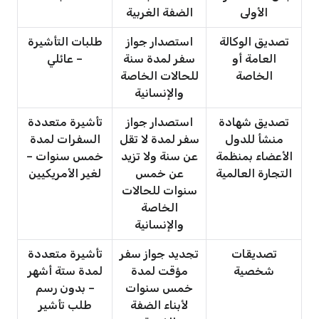
الأولى
الضفة الغربية
تصديق الوكالة
استصدار جواز
طلبات التأشيرة
العامة أو
سفر لمدة سنة
– عائلي
الخاصة
للحالات الخاصة
والإنسانية
تصديق شهادة
استصدار جواز
تأشيرة متعددة
منشأ للدول
سفر لمدة لا تقل
السفرات لمدة
الأعضاء بمنظمة
عن سنة ولا تزيد
خمس سنوات –
التجارة العالمية
عن خمس
لغير الأمريكيين
سنوات للحالات
الخاصة
والإنسانية
تصديقات
تجديد جواز سفر
تأشيرة متعددة
شخصية
مؤقت لمدة
لمدة ستة أشهر
خمس سنوات
– بدون رسم
لأبناء الضفة
طلب تأشير