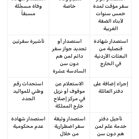
سفر مؤقت لمدة
خاصة
وفاة مسجَّلة
خمس سنوات
مسبقاً
لأبناء الضفة
الغربية
استصدار شهادة
استصدار أو
تأشيرة سفرتين
قنصلية من
تجديد جواز سفر
البعثات الأردنية
دائم لمن هم
في الخارج
دون سن
السادسة عشرة
إجراء إضافة على
الاستعلام عن
استحداث رقم
دفتر العائلة
موقوف أو نزيل
وطني للمواليد
في مركز إصلاح
الجدد
خارج المملكة
تأجيل دفتر
استصدار وثيقة
استصدار شهادة
خدمة علم لمن
سفر اضطرارية
عدم محكومية
هم دون سن
من خلال