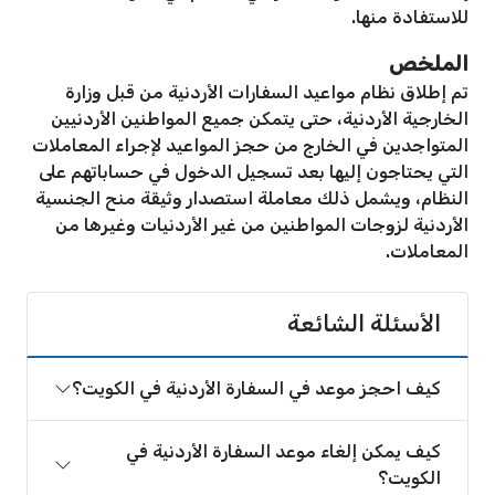
للاستفادة منها.
الملخص
تم إطلاق نظام مواعيد السفارات الأردنية من قبل وزارة
الخارجية الأردنية، حتى يتمكن جميع المواطنين الأردنيين
المتواجدين في الخارج من حجز المواعيد لإجراء المعاملات
التي يحتاجون إليها بعد تسجيل الدخول في حساباتهم على
النظام، ويشمل ذلك معاملة استصدار وثيقة منح الجنسية
الأردنية لزوجات المواطنين من غير الأردنيات وغيرها من
المعاملات.
الأسئلة الشائعة
كيف احجز موعد في السفارة الأردنية في الكويت؟
كيف يمكن إلغاء موعد السفارة الأردنية في
الكويت؟