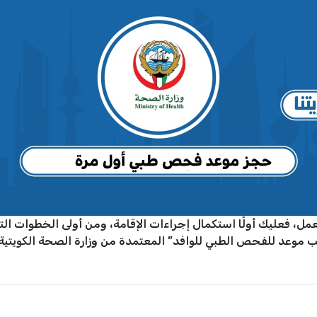
للعمل، فعليك أولًا استكمال إجراءات الإقامة، ومن أولى الخطوات ا
موعد للفحص الطبي للوافد” المعتمدة من وزارة الصحة الكويتية