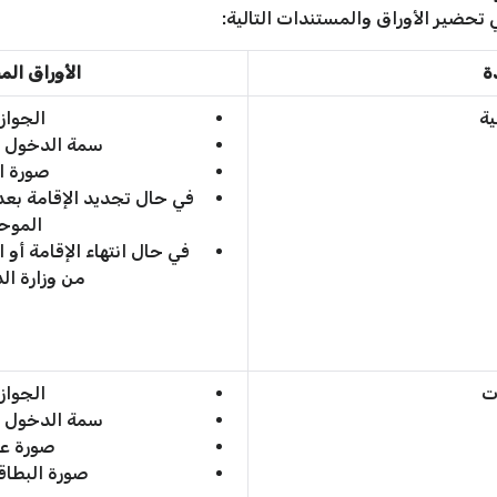
تحضير الأوراق والمستندات التالية:
دة
الأوراق ال
ية
الجواز
سمة الدخول (ا
صورة ال
في حال تجديد الإقامة بعد
الموح
في حال انتهاء الإقامة أو 
من وزارة ال
ت
الجواز
سمة الدخول (ا
صورة عن
صورة البطاق