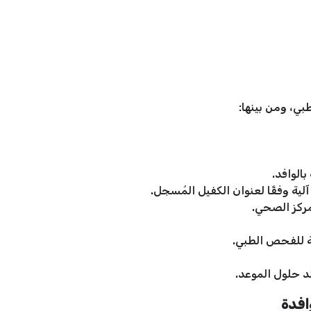
بي، ومن بينها:
الوافد.
لية وفقًا لعنوان الكفيل المُسجل.
مركز الصحي.
ة للفحص الطبي.
 حلول الموعد.
افدة