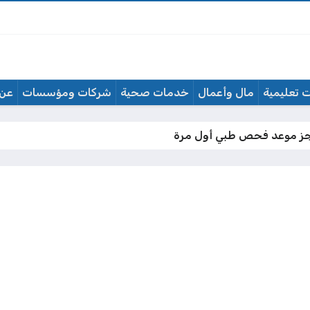
 تعليمية
مال وأعمال
خدمات صحية
شركات ومؤسسات
عن 
 موعد فحص طبي أول مرة