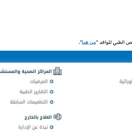
 الطبي للوافد “
من هنا
“.