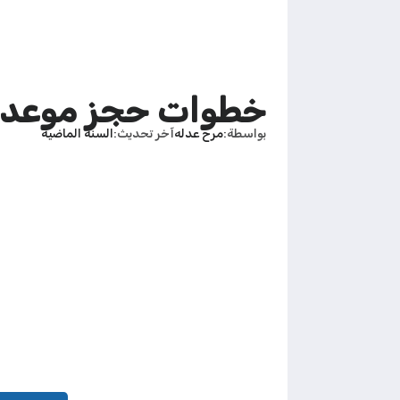
خطوات حجز موعد 
بواسطة
مرح عدله
آخر تحديث
السنة الماضية