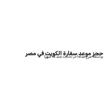
حجز موعد سفارة الكويت في مصر
بواسطة
مرح عدله
آخر تحديث
منذ 12 شهرًا