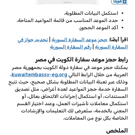
استكمل البيانات المطلوبة.
حدد الموعد المناسب من قائمة المواعيد المتاحة.
أكد الموعد الحجوز.
اقرأ أيضًا:
حجز موعد السفارة السورية
|
تجديد جواز في
السفارة السورية
|
رقم السفارة السورية
رابط حجز موعد سفارة الكويت في مصر
يمكنك حجز موعد في سفارة دولة الكويت بجمهورية مصر
العربية من خلال الرابط التالي
kuwaitembassy-eg.org
،
وذلك عبر تعبئة البيانات المطلوبة بشكل صحيح، حيث تتيح
السفارة خدمة حجز المواعيد لعدة أغراض، مثل تصديق
المستندات، أو استكمال إجراءات الالتحاق بعائل، أو
استكمال معاملات تأشيرات العمل، وعند اختيار القسم
المعني بالخدمة، ستُعرض لك التعليمات والإرشادات
الخاصة بكل نوع من المعاملات.
الملخص