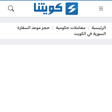
الرئيسية
معاملات حكومية
حجز موعد السفارة
السورية في الكويت