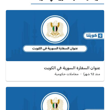
عنوان السفارة السورية في الكويت
منذ 12 شهرًا
معاملات حكومية