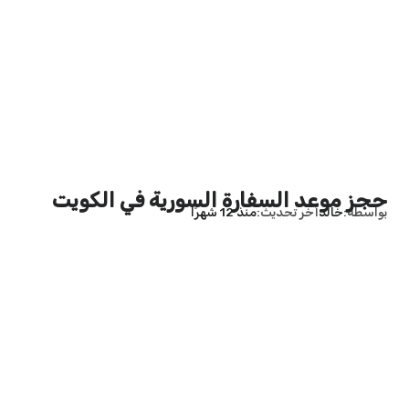
حجز موعد السفارة السورية في الكويت
بواسطة
خالد
آخر تحديث
منذ 12 شهرًا