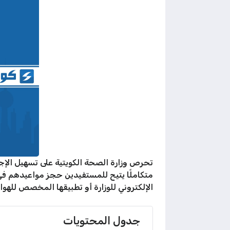
تحرص وزارة الصحة الكويتية على تسهيل الإجر
متكاملًا يتيح للمستفيدين حجز مواعيدهم في
الإلكتروني للوزارة أو تطبيقها المخصص للهوا
جدول المحتويات