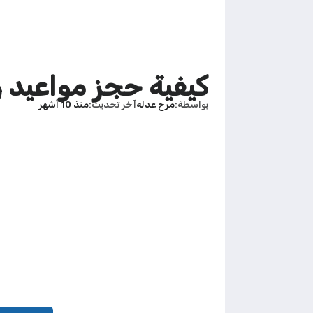
كيفية حجز مواعيد و
بواسطة
مرح عدله
آخر تحديث
منذ 10 أشهر