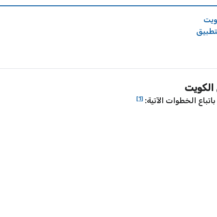
ويت
تطبيق
الكويت
[1]
اتباع الخطوات الآتية: