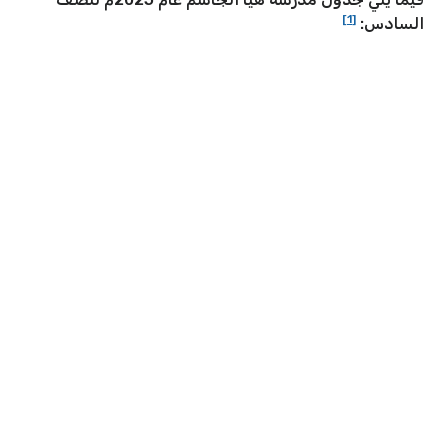
[1]
السادس: