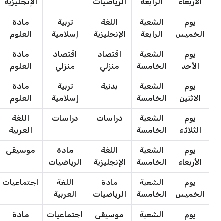
الأربعاء
الرابعة
الرياضيات
الإنجليزية
يوم
الشعبة
اللغة
تربية
مادة
الخميس
الرابعة
الإنجليزية
إسلامية
العلوم
يوم
الشعبة
اقتصاد
اقتصاد
مادة
الأحد
الخامسة
منزلي
منزلي
العلوم
يوم
الشعبة
بدنية
تربية
مادة
الاثنين
الخامسة
إسلامية
العلوم
يوم
الشعبة
دراسات
دراسات
اللغة
الثلاثاء
الخامسة
العربية
يوم
الشعبة
اللغة
مادة
موسيقى
الأربعاء
الخامسة
الإنجليزية
الرياضيات
يوم
الشعبة
مادة
اللغة
اجتماعيات
الخميس
الخامسة
الرياضيات
العربية
يوم
الشعبة
موسيقى
اجتماعيات
مادة