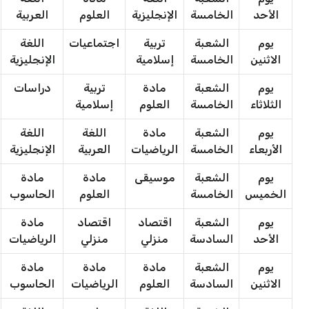
الأحد
الخامسة
الإنجليزية
العلوم
العربية
يوم
الشعبة
تربية
اجتماعيات
اللغة
الاثنين
الخامسة
إسلامية
الإنجليزية
يوم
الشعبة
مادة
تربية
دراسات
الثلاثاء
الخامسة
العلوم
إسلامية
يوم
الشعبة
مادة
اللغة
اللغة
الأربعاء
الخامسة
الرياضيات
العربية
الإنجليزية
يوم
الشعبة
موسيقى
مادة
مادة
الخميس
الخامسة
العلوم
الحاسوب
يوم
الشعبة
اقتصاد
اقتصاد
مادة
الأحد
السادسة
منزلي
منزلي
الرياضيات
يوم
الشعبة
مادة
مادة
مادة
الاثنين
السادسة
العلوم
الرياضيات
الحاسوب