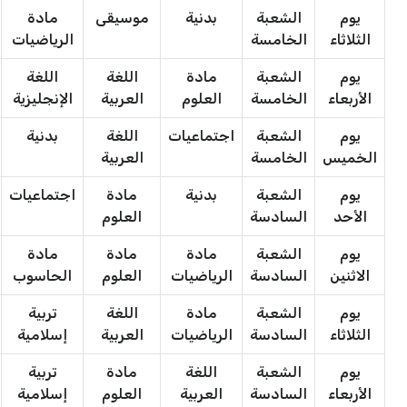
يوم
الشعبة
بدنية
موسيقى
مادة
الثلاثاء
الخامسة
الرياضيات
يوم
الشعبة
مادة
اللغة
اللغة
الأربعاء
الخامسة
العلوم
العربية
الإنجليزية
يوم
الشعبة
اجتماعيات
اللغة
بدنية
الخميس
الخامسة
العربية
يوم
الشعبة
بدنية
مادة
اجتماعيات
الأحد
السادسة
العلوم
يوم
الشعبة
مادة
مادة
مادة
الاثنين
السادسة
الرياضيات
العلوم
الحاسوب
يوم
الشعبة
مادة
اللغة
تربية
الثلاثاء
السادسة
الرياضيات
العربية
إسلامية
يوم
الشعبة
اللغة
مادة
تربية
الأربعاء
السادسة
العربية
العلوم
إسلامية