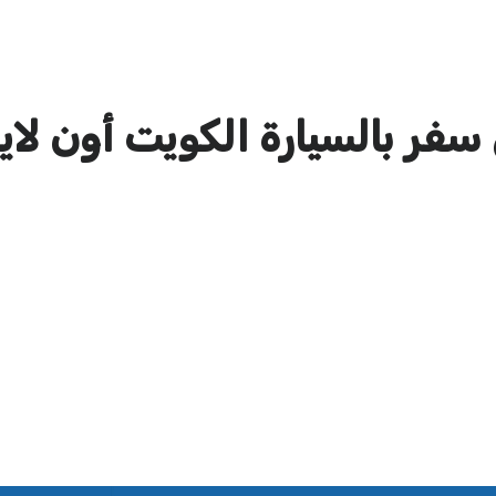
 بالسيارة الكويت أون لاين 26