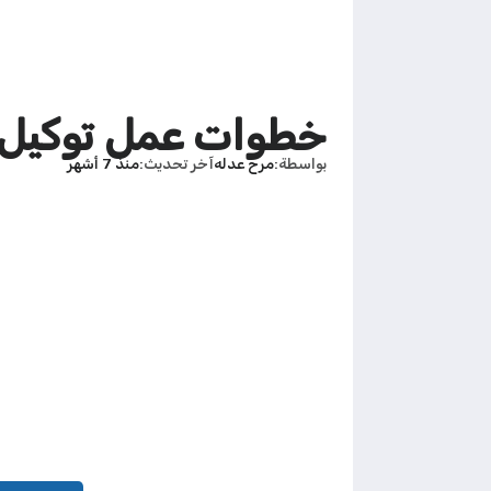
خطوات عمل توكيل سفر
بواسطة
مرح عدله
آخر تحديث
منذ 7 أشهر