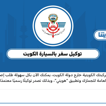
 الكويتية خارج دولة الكويت، يمكنك الآن بكل سهولة طلب إصدار ت
عامة للجمارك وتطبيق “هويتي”، وبذلك تصدر توكيلًا رسميًا معتمدًا