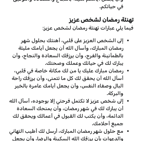
في حياتكم.
تهنئة رمضان لشخص عزيز
فيما يلي عبارات تهنئة رمضان لشخص عزيز:
إلى الشخص العزيز على قلبي، أهنئك بحلول شهر
رمضان المبارك، وأسأل الله أن يجعل أيامك مليئة
بالطمأنينة والفرح، وأن يرزقك السعادة والنجاح، وأن
يبارك لك في حياتك وعملك وصحتك.
رمضان مبارك عليك يا من لك مكانة خاصة في قلبي،
أسأل الله أن يحقق لك كل ما تتمنى، وأن يرزقك راحة
البال وصفاء النفس، وأن يجعل أيامك عامرة بالخير
والبركة.
إلى شخص عزيز لا تكتمل فرحتي إلا بوجوده، أسأل الله
أن يبارك لك في شهر رمضان، وأن يمنحك السعادة
الدائمة، وأن يكتب لك القبول في أعمالك ويحقق لك
جميع أحلامك.
مع حلول شهر رمضان المبارك، أرسل لك أطيب التهاني
والدعوات بأن يرزقك الله السكينة والرضا، وأن يجعل