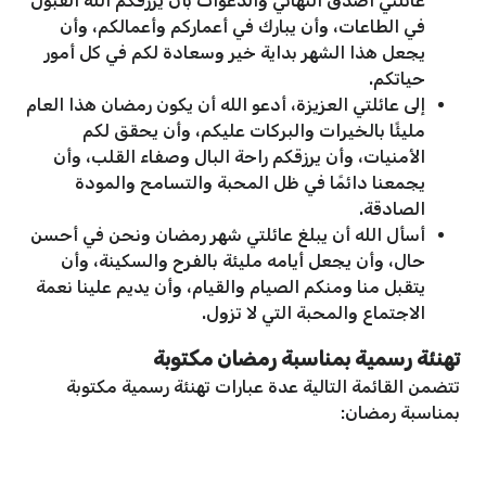
عائلتي أصدق التهاني والدعوات بأن يرزقكم الله القبول
في الطاعات، وأن يبارك في أعماركم وأعمالكم، وأن
يجعل هذا الشهر بداية خير وسعادة لكم في كل أمور
حياتكم.
إلى عائلتي العزيزة، أدعو الله أن يكون رمضان هذا العام
مليئًا بالخيرات والبركات عليكم، وأن يحقق لكم
الأمنيات، وأن يرزقكم راحة البال وصفاء القلب، وأن
يجمعنا دائمًا في ظل المحبة والتسامح والمودة
الصادقة.
أسأل الله أن يبلغ عائلتي شهر رمضان ونحن في أحسن
حال، وأن يجعل أيامه مليئة بالفرح والسكينة، وأن
يتقبل منا ومنكم الصيام والقيام، وأن يديم علينا نعمة
الاجتماع والمحبة التي لا تزول.
تهنئة رسمية بمناسبة رمضان مكتوبة
تتضمن القائمة التالية عدة عبارات تهنئة رسمية مكتوبة
بمناسبة رمضان: