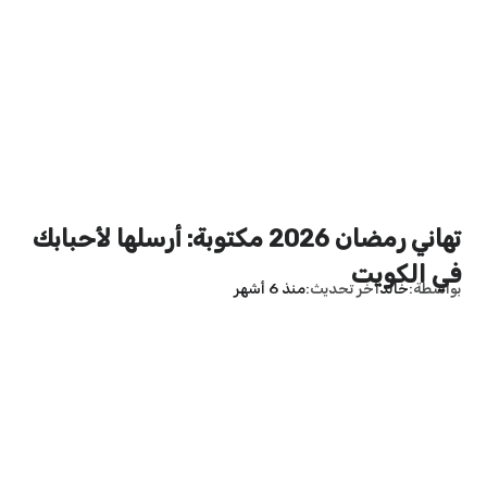
تهاني رمضان 2026 مكتوبة: أرسلها لأحبابك
في الكويت
بواسطة
خالد
آخر تحديث
منذ 6 أشهر