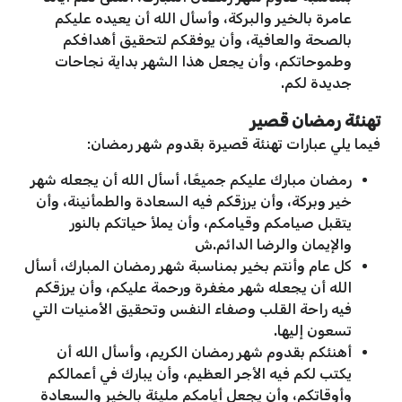
عامرة بالخير والبركة، وأسأل الله أن يعيده عليكم
بالصحة والعافية، وأن يوفقكم لتحقيق أهدافكم
وطموحاتكم، وأن يجعل هذا الشهر بداية نجاحات
جديدة لكم.
تهنئة رمضان قصير
فيما يلي عبارات تهنئة قصيرة بقدوم شهر رمضان:
رمضان مبارك عليكم جميعًا، أسأل الله أن يجعله شهر
خير وبركة، وأن يرزقكم فيه السعادة والطمأنينة، وأن
يتقبل صيامكم وقيامكم، وأن يملأ حياتكم بالنور
والإيمان والرضا الدائم.ش
كل عام وأنتم بخير بمناسبة شهر رمضان المبارك، أسأل
الله أن يجعله شهر مغفرة ورحمة عليكم، وأن يرزقكم
فيه راحة القلب وصفاء النفس وتحقيق الأمنيات التي
تسعون إليها.
أهنئكم بقدوم شهر رمضان الكريم، وأسأل الله أن
يكتب لكم فيه الأجر العظيم، وأن يبارك في أعمالكم
وأوقاتكم، وأن يجعل أيامكم مليئة بالخير والسعادة