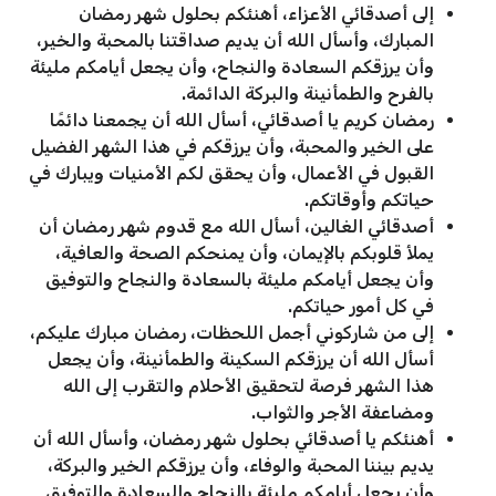
إلى أصدقائي الأعزاء، أهنئكم بحلول شهر رمضان
المبارك، وأسأل الله أن يديم صداقتنا بالمحبة والخير،
وأن يرزقكم السعادة والنجاح، وأن يجعل أيامكم مليئة
بالفرح والطمأنينة والبركة الدائمة.
رمضان كريم يا أصدقائي، أسأل الله أن يجمعنا دائمًا
على الخير والمحبة، وأن يرزقكم في هذا الشهر الفضيل
القبول في الأعمال، وأن يحقق لكم الأمنيات ويبارك في
حياتكم وأوقاتكم.
أصدقائي الغالين، أسأل الله مع قدوم شهر رمضان أن
يملأ قلوبكم بالإيمان، وأن يمنحكم الصحة والعافية،
وأن يجعل أيامكم مليئة بالسعادة والنجاح والتوفيق
في كل أمور حياتكم.
إلى من شاركوني أجمل اللحظات، رمضان مبارك عليكم،
أسأل الله أن يرزقكم السكينة والطمأنينة، وأن يجعل
هذا الشهر فرصة لتحقيق الأحلام والتقرب إلى الله
ومضاعفة الأجر والثواب.
أهنئكم يا أصدقائي بحلول شهر رمضان، وأسأل الله أن
يديم بيننا المحبة والوفاء، وأن يرزقكم الخير والبركة،
وأن يجعل أيامكم مليئة بالنجاح والسعادة والتوفيق