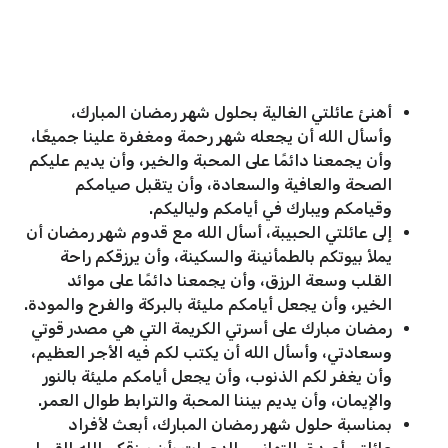
أهنئ عائلتي الغالية بحلول شهر رمضان المبارك،
وأسأل الله أن يجعله شهر رحمة ومغفرة علينا جميعًا،
وأن يجمعنا دائمًا على المحبة والخير، وأن يديم عليكم
الصحة والعافية والسعادة، وأن يتقبل صيامكم
وقيامكم ويبارك في أيامكم ولياليكم.
إلى عائلتي الحبيبة، أسأل الله مع قدوم شهر رمضان أن
يملأ بيوتكم بالطمأنينة والسكينة، وأن يرزقكم راحة
القلب وسعة الرزق، وأن يجمعنا دائمًا على موائد
الخير، وأن يجعل أيامكم مليئة بالبركة والفرح والمودة.
رمضان مبارك على أسرتي الكريمة التي هي مصدر قوتي
وسعادتي، وأسأل الله أن يكتب لكم فيه الأجر العظيم،
وأن يغفر لكم الذنوب، وأن يجعل أيامكم مليئة بالنور
والإيمان، وأن يديم بيننا المحبة والترابط طوال العمر.
بمناسبة حلول شهر رمضان المبارك، أبعث لأفراد