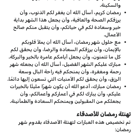
والسكينة.
رمضان كريم، أسأل الله أن يغفر لكم الذنوب، وأن
يرزقكم الصحة والعافية، وأن يجعل هذا الشهر بداية
خير وسعادة لكم في حياتكم، وأن يتقبل منكم صالح
الأعمال.
مع حلول شهر رمضان، أسأل الله أن يملأ قلوبكم
بالإيمان، وأن يرزقكم السعادة والرضا، وأن يحقق لكم
كل ما تتمنون، وأن يجعل أيامكم عامرة بالخير والبركة.
مبارك عليكم الشهر الفضيل، أسأل الله أن يجعله شهر
رحمة ومغفرة، وأن يمنحكم فيه راحة البال وسعة
الرزق، وأن يحقق لكم الأمنيات التي تسعون إليها دائمًا.
رمضان مبارك، أدعو الله أن يكون شهرًا مليئًا بالخيرات
عليكم، وأن يبارك لكم في أعماركم وأعمالكم، وأن
يجعلكم من المقبولين ويمنحكم السعادة والطمأنينة.
تهنئة رمضان للأصدقاء
تم تخصيص هذه العبارات لتهنئة الأصدقاء بقدوم شهر
رمضان: