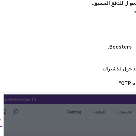
لتجوال للدفع المسبق.
:
B.
لدخول للاشتراك.
”.