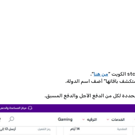
من هنا
“.
ستكشف باقاتها” أضف اسم الدولة.
محددة لكل من الدفع الآجل والدفع المسبق.