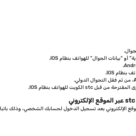
جوال.
” أو “بيانات الجوال” للهواتف بنظام IOS.
 بنظام IOS.
stc الكويت للهواتف بنظام IOS.