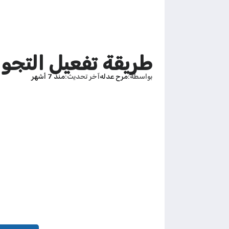
طريقة تفعيل التجوال الدولي c
بواسطة
مرح عدله
آخر تحديث
منذ 7 أشهر