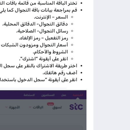
تختر الباقة المناسبة من قائمة باقات ا
قم بمراجعة بيانات باقة التجوال كما يلي
السعر – الإنترنت.
دقائق التجوال- الدقائق المحلية.
رسائل التجوال- الصلاحية.
رمز التفعيل – رمز الإلغاء.
أسعار التجوال ومزودون الشبكات – oosters
الشروط والأحكام.
انقر على أيقونة “اشترك”.
اختر طريقة الاشتراك بالنقر على سجل ا
أضف رقم هاتفك.
انقر على أيقونة “سجل الدخول باستخدام OTP