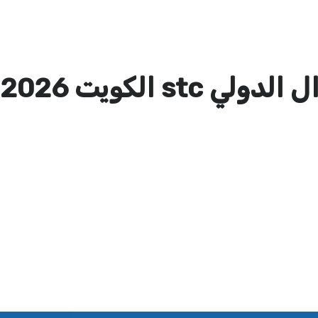
st الكويت 2026