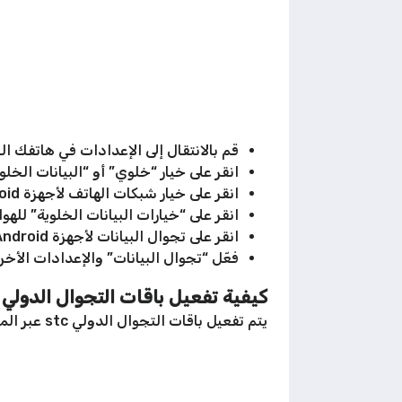
قم بالانتقال إلى الإعدادات في هاتفك ال
انقر على خيار “خلوي” أو “البيانات الخلوية
انقر على خيار شبكات الهاتف لأجهزة Android.
انقر على “خيارات البيانات الخلوية” للهواتف
انقر على تجوال البيانات لأجهزة Android، من ثم فعّل التجوال الدولي.
فعّل “تجوال البيانات” والإعدادات الأخرى المقترحة من قبل 
كيفية تفعيل باقات التجوال الدولي stc عبر الموقع الإلكتروني
يتم تفعيل باقات التجوال الدولي stc عبر الموقع الإلكتروني بعد تسجيل الدخول لحسابك الشخصي، وذلك باتباع التالي: