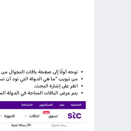
توجه أولًا إلى صفحة باقات التجوال من stc الكويت “
من تبويب “ما هي الدولة التي تود أن ت
انقر على إشارة البحث.
يتم عرض الباقات المتاحة في الدولة ال