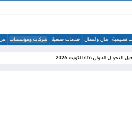
 تعليمية
مال وأعمال
خدمات صحية
شركات ومؤسسات
عن 
تجوال الدولي stc الكويت 2026