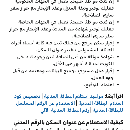
إن كنت مواطنًا خليجيًا تعمل في الجهات الحكومية
فعليك توفير وثيقة المنزل وعقد الإيجار مع جواز سفر
ساري الصلاحية.
إن كنت مواطنًا خليجيًا تعمل في الجهات الخاصة
فعليك توفير شهادة من المنافذ وعقد الإيجار مع جواز
سفر ساري الصلاحية.
إقرار سكن موقع من قبلك تبين فيه كافة أسماء أفراد
العائلة المشمولين بتغيير عنوان السكن.
شهادة موثقة من قبل المنافذ تبين وجودك داخل
الكويت لمدة 3 أشهر على الأقل.
إقرار عمل مستوفٍ لجميع البيانات، ومعتمد من قبل
جهة العمل.
اعتماد التوقيع.
اقرأ أيضًا:
مواعيد استلام البطاقة المدنية
|
تخصيص كود
استلام البطاقة المدنية
|
الاستعلام عن الرقم المسلسل
للبطاقة المدنية
|
رقم البطاقة المدنية الآلي
كيفية الاستعلام عن عنوان السكن بالرقم المدني
يمكنك الاستعلام عن توفر عنوان السكن بالرقم المدني قبل