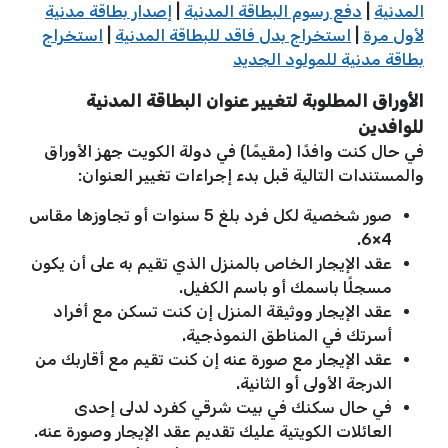
المدنية
|
دفع رسوم البطاقة المدنية
|
إصدار بطاقة مدنية
لأول مرة
|
استخراج بدل فاقد للبطاقة المدنية
|
استخراج
بطاقة مدنية للمولود الجديد
الأوراق المطلوبة لتغيير عنوان البطاقة المدنية
للوافدين
في حال كنت وافدًا (مقيمًا) في دولة الكويت جهز الأوراق
والمستندات التالية قبل بدء إجراءات تغيير العنوان:
صور شخصية لكل فرد بلغ 5 سنوات أو تجاوزها مقاس
4×6.
عقد الإيجار الخاص بالمنزل الذي تقيم به على أن يكون
مسجلًا باسمك أو باسم الكفيل.
عقد الإيجار ووثيقة المنزل إن كنت تسكن مع أفراد
أسرتك في المناطق النموذجية.
عقد الإيجار مع صورة عنه إن كنت تقيم مع أقاربك من
الدرجة الأولى أو الثانية.
في حال سكنك في بيت شرقي كفرد لدلى إحدى
العائلات الكويتية عليك تقديم عقد الإيجار وصورة عنه.