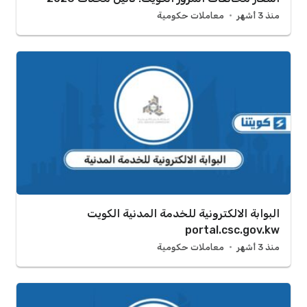
منذ 3 أشهر
معاملات حكومية
البوابة الالكترونية للخدمة المدنية الكويت
portal.csc.gov.kw
منذ 3 أشهر
معاملات حكومية