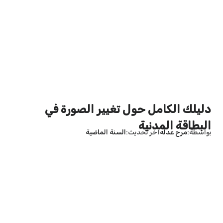
دليلك الكامل حول تغيير الصورة في
البطاقة المدنية
بواسطة
مرح عدله
آخر تحديث
السنة الماضية