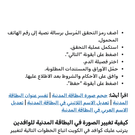
أضف رمز التحقق المُرسل برسالة نصية إلى رقم الهاتف
المحمول.
استكمل عملية التحقق.
اضغط على أيقونة “التالي”.
اختر فصيلة الدم.
حمّل الأوراق والمستندات المطلوبة.
وافق على الأحكام والشروط بعد الاطلاع عليها.
اضغط على أيقونة “حفظ”.
اقرأ أيضًا:
حجم صورة البطاقة المدنية
|
تغيير عنوان البطاقة
المدنية
|
تعديل الاسم اللاتيني في البطاقة المدنية
|
تعديل
الاسم العربي في البطاقة المدنية
كيفية تغيير الصورة في البطاقة المدنية للوافدين
يترتب عليك كَوافد في الكويت اتباع الخطوات التالية لتغيير