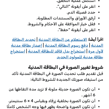
استكمل عملية التحقق.
انقر على أيقونة “التالي”.
حدد فصيلة الدم.
أرفق الأوراق والمستندات المطلوبة.
فعّل خيار الموافقة على الأحكام والشروط.
انقر على أيقونة “حفظ”.
اقرأ أيضًا:
الاستعلام عن البطاقة المدنية
|
تجديد البطاقة
المدنية
|
دفع رسوم البطاقة المدنية
|
إصدار بطاقة مدنية
لأول مرة
|
استخراج بدل فاقد للبطاقة المدنية
|
استخراج
بطاقة مدنية للمولود الجديد
شروط تغيير الصورة في البطاقة المدنية
قبل تقديم طلب تحديث الصورة في البطاقة المدنية تأكد
من استيفاء صورتك الجديدة للشروط التالية:
أن تكون الصورة حديثة ملونة لا تزيد مدة التقاطها عن
6 أشهر .
أن تكون الصورة بخلفية زرقاء وبقياس 4 × 6 سنتيمتر.
أن تكون الصورة واضحة يظهر فيها وجه الشخص كاملًا