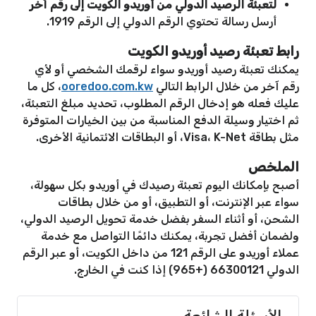
لتعبئة الرصيد الدولي من أوريدو الكويت إلى رقم آخر
أرسل رسالة تحتوي الرقم الدولي إلى الرقم 1919.
رابط تعبئة رصيد أوريدو الكويت
يمكنك تعبئة رصيد أوريدو سواء لرقمك الشخصي أو لأي
رقم آخر من خلال الرابط التالي
ooredoo.com.kw
، كل ما
عليك فعله هو إدخال الرقم المطلوب، تحديد مبلغ التعبئة،
ثم اختيار وسيلة الدفع المناسبة من بين الخيارات المتوفرة
مثل بطاقة Visa، K-Net، أو البطاقات الائتمانية الأخرى.
الملخص
أصبح بإمكانك اليوم تعبئة رصيدك في أوريدو بكل سهولة،
سواء عبر الإنترنت، أو التطبيق، أو من خلال بطاقات
الشحن، أو أثناء السفر بفضل خدمة تحويل الرصيد الدولي،
ولضمان أفضل تجربة، يمكنك دائمًا التواصل مع خدمة
عملاء أوريدو على الرقم 121 من داخل الكويت، أو عبر الرقم
الدولي 66300121 (+965) إذا كنت في الخارج.
الأسئلة الشائعة