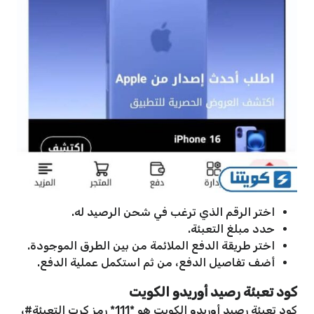
اختر الرقم الذي ترغب في شحن الرصيد له.
حدد مبلغ التعبئة.
اختر طريقة الدفع الملائمة من بين الطرق الموجودة.
أضف تفاصيل الدفع، من ثم استكمل عملية الدفع.
كود تعبئة رصيد أوريدو الكويت
كود تعبئة رصيد أوريدو الكويت هو *111* رمز كرت التعبئة#،