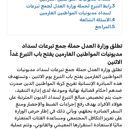
3
رابط التبرع لحملة وزارة العدل لجمع تبرعات
لسداد مديونيات المواطنين الغارمين
4
الأسئلة الشائعة
5
المراجع
تطلق وزارة العدل حملة جمع تبرعات لسداد
مديونيات المواطنين الغارمين يفتح باب التبرع غداً
الاثنين
تطلق وزارة العدل حملة جمع تبرعات لسداد مديونيات
المواطنين الغارمين يفتح باب التبرع يوم الاثنين ، وتستهدف
هذه المبادرة الإنسانية تفريج كربة المواطنين الذين صدرت
ضدهم أحكام قضائية نهائية ومودعة لدى إدارة التنفيذ،
حيث يتم تخصيص مبالغ التبرع لسداد الديون المترتبة على
هؤلاء الأفراد بهدف رفع إجراءات الضبط والإحضار ومنع
السفر الصادرة بحقهم، ويأتي ذلك في إطار حرص الوزارة
على تعزيز التكافل المجتمعي ومساعدة الفئات المتعثرة
ماليًا لاستعادة استقرارها المعيشي والقانوني، وتتم عملية