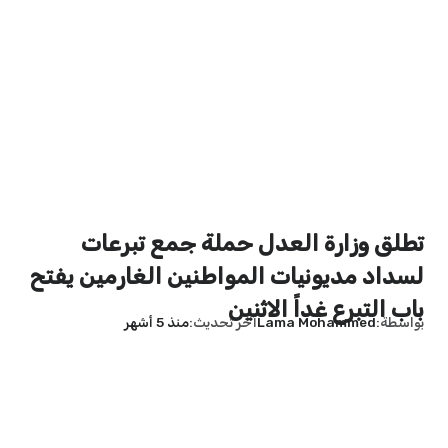
تطلق وزارة العدل حملة جمع تبرعات
لسداد مديونيات المواطنين الغارمين يفتح
باب التبرع غداً الاثنين
بواسطة
Lama Mohammed
آخر تحديث
منذ 5 أشهر