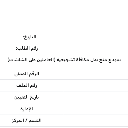
يت التاريخ:
الإداري رقم الطلب:
نموذج منح بدل مكافأة تشجيعية (العاملين على الشاشات)
الرقم المدني
رقم الملف
تاريخ التعيين
الإدارة
القسم / المركز