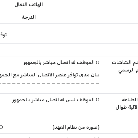
الهاتف النقال
الدرجة
توق
موظف يستخدم الشاشات
Ο الموظف له اتصال مباشر بالجمهور
م الرسمي
بيان مدى توافر عنصر الاتصال المباشر مع الجم
_ _ _ _ _ _ _ _ _ _ _ _ _ _ _ _ _ _ _ _ .
ارية أو الطباعة
Ο الموظف ليس له اتصال مباشر بالجمهور
آلية طوال
(صورة من نظام العهد) Ο مرفق Ο غير مرفق