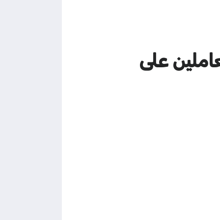
املين على