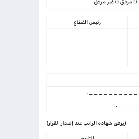
رئيس القطاع
_ _ _ _ .
(يرفق شهادة الراتب عند إصدار القرار)
التاريخ