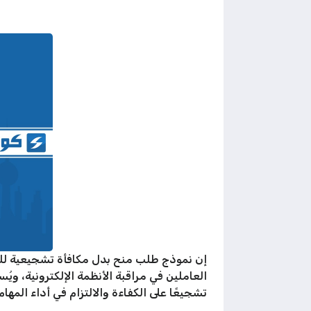
إن نموذج طلب منح بدل مكافأة تشجيعية للعا
العاملين في مراقبة الأنظمة الإلكترونية، 
تشجيعًا على الكفاءة والالتزام في أداء المهام