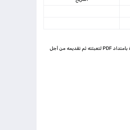
” مباشرة بامتداد PDF لتعبئته ثم تقديمه من أجل