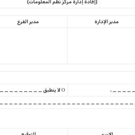
(إفادة إدارة مركز نظم المعلومات) Ο مرفق Ο غير مرفق
مدير الإدارة
مدير الفرع
Ο لا ينطبق _ _ _ _ _ _ _ _ _ _ _ _ _ _ _ _ _ _ _ .
 _ _ _ _ _ _ _ _ _ _ _ _ _ _ _ _ _ _ _ _ _ _ _ _ _ _ _ _ 
الاسم
التوقيع