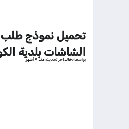
تحميل نموذج طلب م
الشاشات بلدية الك
بواسطة
خالد
آخر تحديث
منذ 9 أشهر