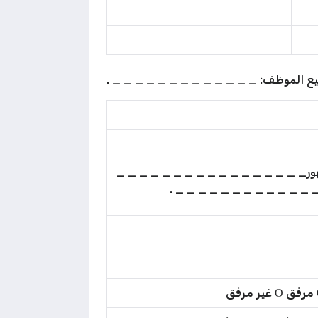
يع الموظف: _ _ _ _ _ _ _ _ _ _ _ _ _ .
هور_ _ _ _ _ _ _ _ _ _ _ _ _ _ _ _ _
_ _ _ _ _ _ _ _ _ _ _ _ _ 