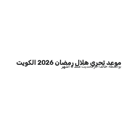
موعد تحري هلال رمضان 2026 الكويت
بواسطة
خالد
آخر تحديث
منذ 6 أشهر