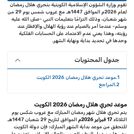
تقوم وزارة الشؤون الإسلامية الكويتية بتحري هلال رمضان
لعام 2026م الموافق 1447هـ مع غروب شمس يوم 29 من
شهر شعبان، وذلك التزامًا بتعليمات النبي -صلى الله عليه
وسلم- عندما أمر بالصيام عند رؤية الهلال والإفطار عند
رؤيته، وهذا يعني عدم الاعتماد على الحسابات الفلكية
وحدها في تحديد بداية ونهاية الشهر.
جدول المحتويات
1
موعد تحري هلال رمضان 2026 الكويت
2
المراجع
موعد تحري هلال رمضان 2026 الكويت
يتم تحري هلال شهر رمضان المبارك مع غروب شكس يوم
الثلاثاء
17 فبراير 2026م
الموافق لتاريخ 29 شعبان 1447هـ
للتحقق من موعد بداية الشهر المبارك؛ فإن دولة الكويت
وغيرها من دول الوطن العربي والعالم الإسلامي تعتمد على