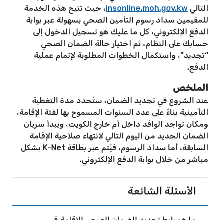
التالي
insonline.moh.gov.kw
، حيث تتيح هذه الخدمة
للمقيمين سداد رسوم التأمين الصحي بسهولة عبر بوابة
الدفع الإلكتروني، كل ما عليك هو تسجيل الدخول إلى
حسابك على النظام، ثم اختيار حالة الضمان الصحي
“تجديد”، واستكمال الخطوات المطلوبة لإتمام عملية
الدفع.
الملخص
عند الشروع في تجديد الضمان، ستُحدد مدة التغطية
التأمينية بناءً على عدد السنوات المسموح بها لفئة الإقامة،
ومكان تواجد الوافد داخل أم خارج الكويت، ويبدأ سريان
الضمان الجديد من اليوم التالي لانتهاء صلاحية الإقامة
السابقة، أما سداد الرسوم، فيُتم عبر بطاقة K-Net بشكل
مباشر من خلال بوابة الدفع الإلكتروني.
الأسئلة الشائعة
ما هو رابط تجديد الضمان الصحي للإقامة في