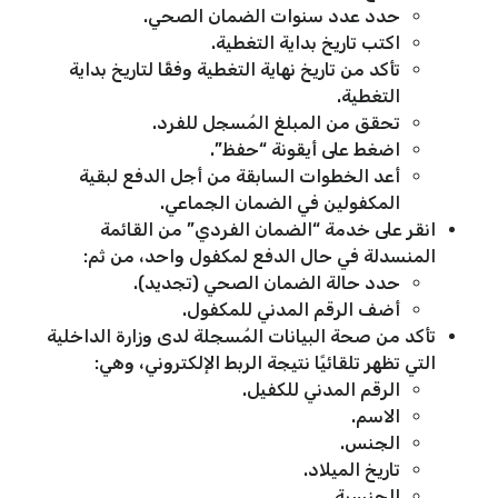
حدد عدد سنوات الضمان الصحي.
اكتب تاريخ بداية التغطية.
تأكد من تاريخ نهاية التغطية وفقًا لتاريخ بداية
التغطية.
تحقق من المبلغ المُسجل للفرد.
اضغط على أيقونة “حفظ”.
أعد الخطوات السابقة من أجل الدفع لبقية
المكفولين في الضمان الجماعي.
انقر على خدمة “الضمان الفردي” من القائمة
المنسدلة في حال الدفع لمكفول واحد، من ثم:
حدد حالة الضمان الصحي (تجديد).
أضف الرقم المدني للمكفول.
تأكد من صحة البيانات المُسجلة لدى وزارة الداخلية
التي تظهر تلقائيًا نتيجة الربط الإلكتروني، وهي:
الرقم المدني للكفيل.
الاسم.
الجنس.
تاريخ الميلاد.
الجنسية.