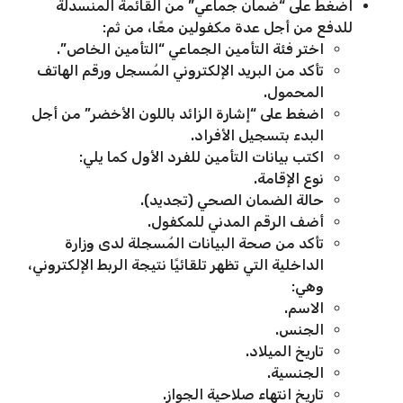
اضغط على “ضمان جماعي” من القائمة المنسدلة
للدفع من أجل عدة مكفولين معًا، من ثم:
اختر فئة التأمين الجماعي “التأمين الخاص”.
تأكد من البريد الإلكتروني المُسجل ورقم الهاتف
المحمول.
اضغط على “إشارة الزائد باللون الأخضر” من أجل
البدء بتسجيل الأفراد.
اكتب بيانات التأمين للفرد الأول كما يلي:
نوع الإقامة.
حالة الضمان الصحي (تجديد).
أضف الرقم المدني للمكفول.
تأكد من صحة البيانات المُسجلة لدى وزارة
الداخلية التي تظهر تلقائيًا نتيجة الربط الإلكتروني،
وهي:
الاسم.
الجنس.
تاريخ الميلاد.
الجنسية.
تاريخ انتهاء صلاحية الجواز.