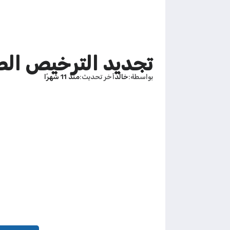
تجديد الترخيص الص
بواسطة
خالد
آخر تحديث
منذ 11 شهرًا