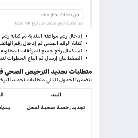
إدخال رقم موافقة البلدية ثم كتابة رقم 
كتابة الرقم المدني ثم إدخال رقم الهاتف
استكمال رفع جميع المرفقات المطلوبة
الضغط على إرسال ثم اتباع الخطوات لتس
متطلبات تجديد الترخيص الصحي في
يتضمن الجدول التالي متطلبات تجديد التر
البند
ال
تجديد رخصـة صحيـة لمحل
بلدية