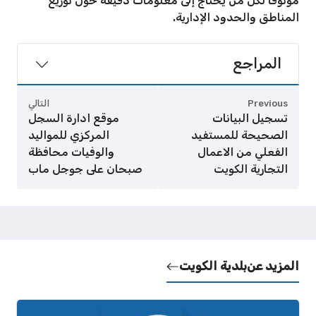
موثوقًا لكل من يحتاج إلى معلومات دقيقة حول توزيع
المناطق والحدود الإدارية.
المراجع
Previous
التالي
تسجيل البيانات
موقع ادارة السجل
الصحيحة للمستفيد
المركزي للمواليد
الفعلي من الاعمال
والوفيات محافظة
التجارية الكويت
صبحان على جوجل ماب
المزيد عن
بلدية الكويت