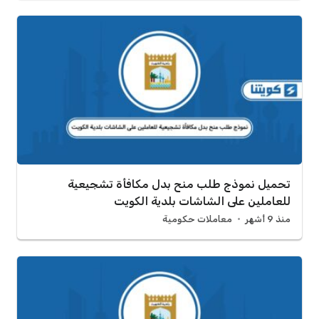
تحميل نموذج طلب منح بدل مكافأة تشجيعية
للعاملين على الشاشات بلدية الكويت
منذ 9 أشهر
معاملات حكومية