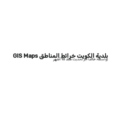
بلدية الكويت خرائط المناطق GIS Maps
بواسطة
خالد
آخر تحديث
منذ 10 أشهر