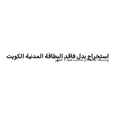
استخراج بدل فاقد البطاقة المدنية الكويت
بواسطة
خالد
آخر تحديث
منذ 7 أشهر