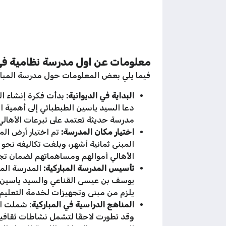
معلومات عن اول مدرسة نظامية في
فيما يلي بعض المعلومات حول مدرسة المبارك
البداية في الديوانية:
دعا السيد ياسين الطبطبائي إلى أهمية 
مدرسة حديثة تعتمد على تبرعات الأهالي 
اختيار مكان المدرسة:
تم اختيار أرض الم
الأهالي أموالهم ومساهماتهم لضمان تجهي
تأسيس المدرسة المباركية:
يوسف بن عيسى القناعي والسيد ياسين ال
يلزم من مبنى وتجهيزات لخدمة التعليم ا
المناهج الدراسية في المباركية:
شملت الدر
وقد تطورت لاحقًا لتشمل نشاطات ثقافية 