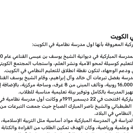
 الكويت
ية المعروفة بأنها اول مدرسة نظامية في الكويت:
التعليم كوسيلة لمحو الأمية ونشر العلم، واستجاب المجتمع الكويت
ودعم الوجهاء، لتكون نقطة انطلاق للتعليم النظامي في الكويت.
درسة بفضل تبرعات آل خالد وآل إبراهيم، وقام الشيخ يوسف القناع
المبنى ثمانية أشهر، وبلغت تكاليفه نحو 16,000 روبية، وتألف الم
ز المدرسة بالكامل وتوفير بيئة تعليمية مناسبة للطلاب.
المدرسة المباركية افتتحت في 22 ديسمبر 1911م و
طبطبائي والشيخ ناصر المبارك الصباح حيث جمعت التبرعات من الأها
لنظامي في البلاد.
اسة في المدرسة المباركية مواد أساسية مثل التربية الإسلامية، الل
وعلمية ورياضية، وكان الهدف تمكين الطلاب من القراءة والكتابة وف