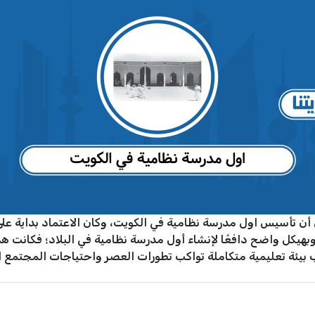
ن تأسيس اول مدرسة نظامية في الكويت، وكان الاعتماد بداية عل
يكل واضح دافعًا لإنشاء أول مدرسة نظامية في البلاد؛ فكانت هذه
بيئة تعليمية متكاملة تواكب تطورات العصر واحتياجات المجتمع ال