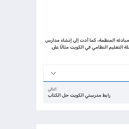
بادئه المنظمة، كما أدت إلى إنشاء مدارس
الوقت تطور التعليم إلى أن تأسست جامعة الكويت عام 1966م، فكانت رحلة التعليم النظامي في الكويت مثالًا على
التالي
رابط مدرستي الكويت حل الكتاب