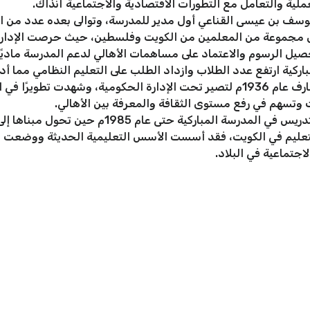
لعملية والتعامل مع التطورات الاقتصادية والاجتماعية آنذاك.
وسف بن عيسى القناعي أول مدير للمدرسة، وتوالى بعده عدد من ا
 مجموعة من المعلمين من الكويت وفلسطين، حيث حرصت الإدارة عل
صيل الرسوم والاعتماد على مساهمات الأهالي لدعم المدرسة ماديًا
كما تم ضم المباركية لإدارة مجلس المعارف عام 1936م لتصير تحت الإدارة الحكوم
 وتسهم في رفع مستوى الثقافة والمعرفة بين الأهالي.
استمر التدريس في المدرسة المباركية حت
ًا للتعليم في الكويت، فقد أسست الأسس التعليمية الحديثة ووضعت 
اجتماعية في البلاد.