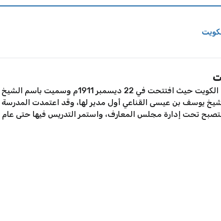
كويت
ت
إن المدرسة المباركية أول مدرسة نظامية في الكويت حي
الشيخ يوسف بن عيسى القناعي أول مدير لها، وقد اعتمدت المدرسة