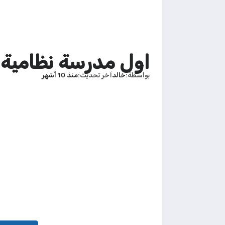
اول مدرسة نظامية 
بواسطة
خالد
آخر تحديث
منذ 10 أشهر