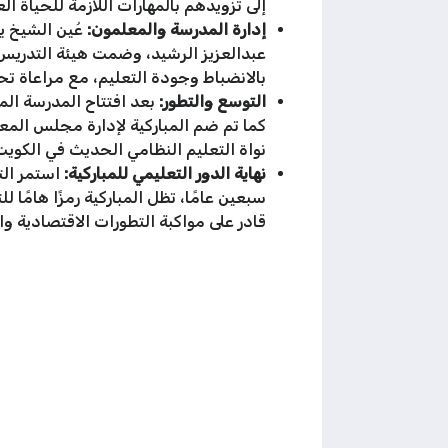
إلى تزويدهم بالمهارات اللازمة للحياة ا
إدارة المدرسة والمعلمون:
عُين الشيخ ي
عبدالعزيز الرشيد، وضمت هيئة التدريس
بالانضباط وجودة التعليم، مع مراعاة تح
التوسع والتطور:
نواة التعليم النظامي الحديث في الكويت
نهاية الدور التعليمي للمباركية:
سبعين عامًا، تظل المباركية رمزًا هام
قادر على مواكبة التطورات الاقتصادية وال