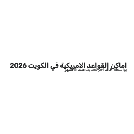
اماكن القواعد الامريكية في الكويت 2026
بواسطة
خالد
آخر تحديث
منذ 5 أشهر