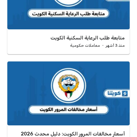
متابعة طلب الرعاية السكنية الكويت
منذ 3 أشهر
معاملات حكومية
أسعار مخالفات المرور الكويت: دليل محدث 2026