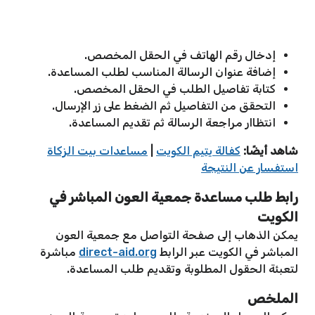
إدخال رقم الهاتف في الحقل المخصص.
إضافة عنوان الرسالة المناسب لطلب المساعدة.
كتابة تفاصيل الطلب في الحقل المخصص.
التحقق من التفاصيل ثم الضغط على زر الإرسال.
انتظاار مراجعة الرسالة ثم تقديم المساعدة.
شاهد أيضًا:
كفالة يتيم الكويت
|
مساعدات بيت الزكاة
استفسار عن النتيجة
رابط طلب مساعدة جمعية العون المباشر في
الكويت
يمكن الذهاب إلى صفحة التواصل مع جمعية العون
المباشر في الكويت عبر الرابط
direct-aid.org
مباشرة
لتعبئة الحقول المطلوبة وتقديم طلب المساعدة.
الملخص