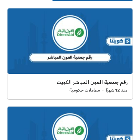
رقم جمعية العون المباشر الكويت
منذ 12 شهرًا
معاملات حكومية