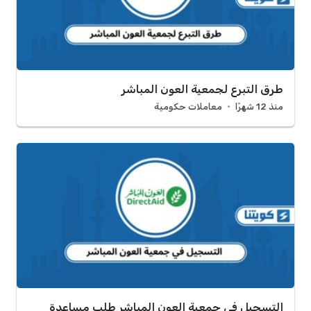
طرق التبرع لجمعية العون المباشر
منذ 12 شهرًا
معاملات حكومية
التسجيل في جمعية العون المباشر طلب مساعدة