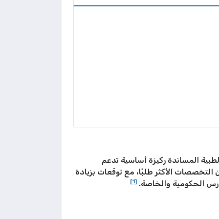
لكويتي لعام 2025، في حين تمثل التخصصات الطبية المساندة ركيزة أساسية تدعم
 التخصصات الأكثر طلبًا، مع توقعات بزيادة
[1]
دارس الحكومية والخاصة.