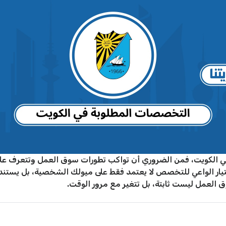
في الكويت، فمن الضروري أن تواكب تطورات سوق العمل وتتعرف على
تيار الواعي للتخصص لا يعتمد فقط على ميولك الشخصية، بل يستند 
 العمل ليست ثابتة، بل تتغير مع مرور الوقت.