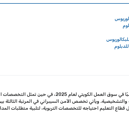
لوريوس
وم
لبكالوريوس
لدبلوم
تُعد التخصصات الطبية من أكثر المجالات طلبًا في سوق العمل ا
 والتشخيصية. ويأتي تخصص الأمن السيبراني في المرتبة الثالثة بين
ل قطاع التعليم احتياجه للتخصصات التربوية، لتلبية متطلبات الم