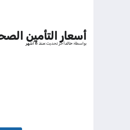
أسعار التأمين الصحي 
بواسطة
خالد
آخر تحديث
منذ 8 أشهر