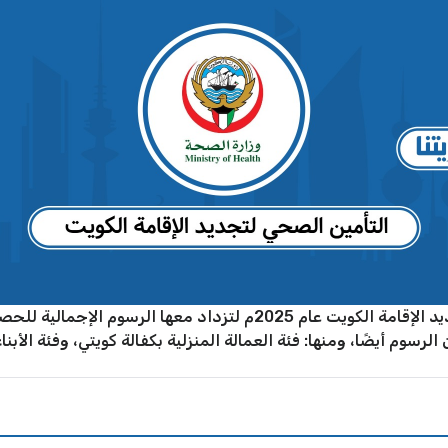
صدر القرار بتغيير أسعار التأمين الصحي لتجديد الإقامة الكويت عام 2025م 
سوم أيضًا، ومنها: فئة العمالة المنزلية بكفالة كويتي، وفئة الأبنا