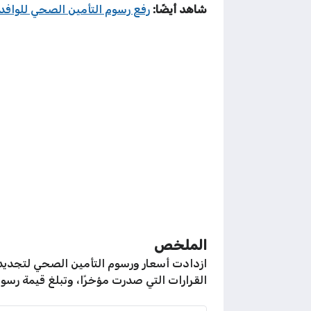
شاهد أيضًا:
رفع رسوم التأمين الصحي للوافد
الملخص
القرارات التي صدرت مؤخرًا، وتبلغ قيمة رسوم العمالة المنزلية بكفالة كويتي 10 