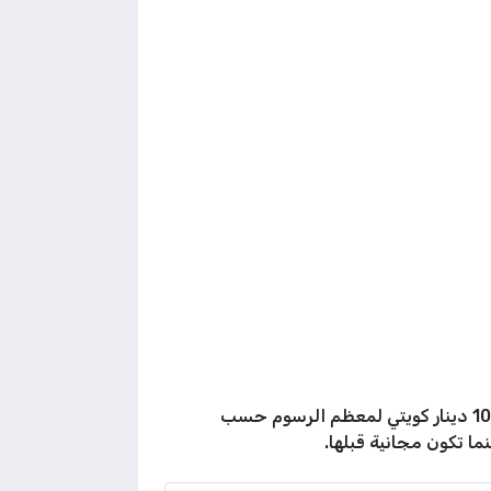
ازدادت أسعار ورسوم التأمين الصحي لتجديد الإقامة الكويت مقارنة بما كانت عليه من قبل، وتصل الرسوم إلى 100 دينار كويتي لمعظم الرسوم حسب