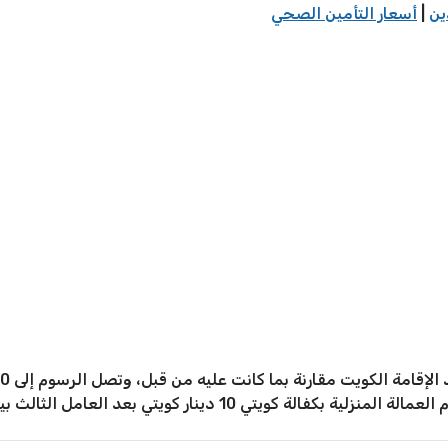
ين
|
أسعار التأمين الصحي
دينار كويتي بعد العامل الثالث بينما تكون مجانية قبلها.