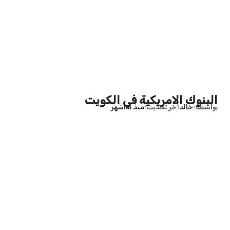
البنوك الامريكية في الكويت
بواسطة
خالد
آخر تحديث
منذ 5 أشهر