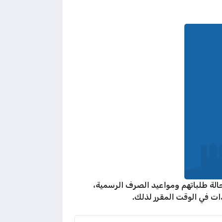
لة طلباتهم ومواعيد الصرف الرسمية،
ت في الوقت المقرر لذلك.