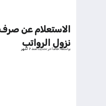
نزول الرواتب
بواسطة
خالد
آخر تحديث
منذ 7 أشهر