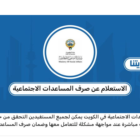
ت الاجتماعية في الكويت يمكن لجميع المستفيدين التحقق من حا
ة مباشرة عند مواجهة مشكلة للتعامل معها وضمان صرف المساعدا