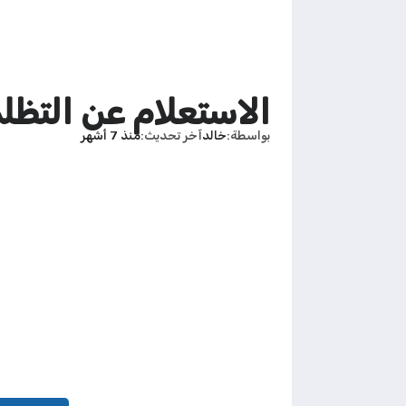
الاستعلام عن التظلمات
بواسطة
خالد
آخر تحديث
منذ 7 أشهر