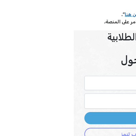
 هنا
“.
ر على المنصة.