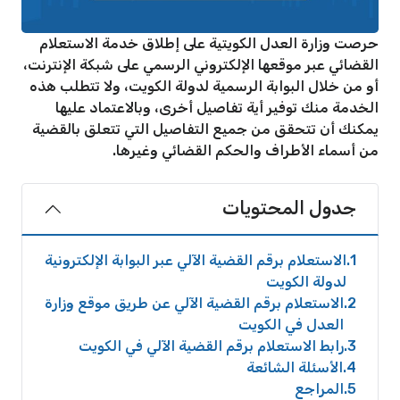
حرصت وزارة العدل الكويتية على إطلاق خدمة الاستعلام
القضائي عبر موقعها الإلكتروني الرسمي على شبكة الإنترنت،
أو من خلال البوابة الرسمية لدولة الكويت، ولا تتطلب هذه
الخدمة منك توفير أية تفاصيل أخرى، وبالاعتماد عليها
يمكنك أن تتحقق من جميع التفاصيل التي تتعلق بالقضية
من أسماء الأطراف والحكم القضائي وغيرها.
جدول المحتويات
1
الاستعلام برقم القضية الآلي عبر البوابة الإلكترونية
لدولة الكويت
2
الاستعلام برقم القضية الآلي عن طريق موقع وزارة
العدل في الكويت
3
رابط الاستعلام برقم القضية الآلي في الكويت
4
الأسئلة الشائعة
5
المراجع