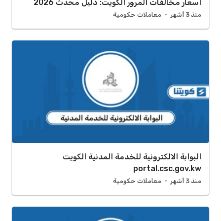
أسعار مخالفات المرور الكويت: دليل محدث 2026
منذ 3 أشهر
معاملات حكومية
البوابة الالكترونية للخدمة المدنية الكويت
portal.csc.gov.kw
منذ 3 أشهر
معاملات حكومية