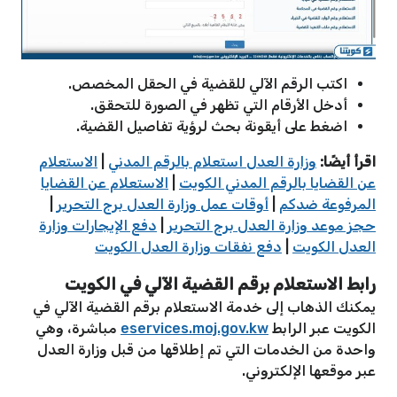
اكتب الرقم الآلي للقضية في الحقل المخصص.
أدخل الأرقام التي تظهر في الصورة للتحقق.
اضغط على أيقونة بحث لرؤية تفاصيل القضية.
اقرأ أيضًا:
وزارة العدل استعلام بالرقم المدني
|
الاستعلام
عن القضايا بالرقم المدني الكويت
|
الاستعلام عن القضايا
المرفوعة ضدكم
|
أوقات عمل وزارة العدل برج التحرير
|
حجز موعد وزارة العدل برج التحرير
|
دفع الإيجارات وزارة
العدل الكويت
|
دفع نفقات وزارة العدل الكويت
رابط الاستعلام برقم القضية الآلي في الكويت
يمكنك الذهاب إلى خدمة الاستعلام برقم القضية الآلي في
الكويت عبر الرابط
eservices.moj.gov.kw
مباشرة، وهي
واحدة من الخدمات التي تم إطلاقها من قبل وزارة العدل
عبر موقعها الإلكتروني.