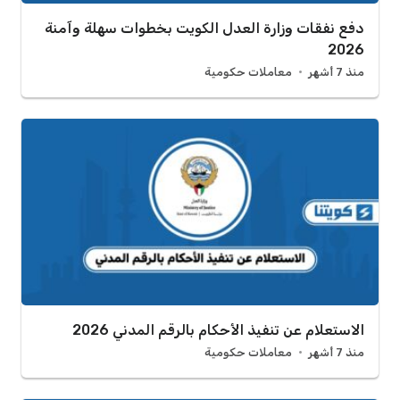
دفع نفقات وزارة العدل الكويت بخطوات سهلة وآمنة
2026
منذ 7 أشهر
معاملات حكومية
الاستعلام عن تنفيذ الأحكام بالرقم المدني 2026
منذ 7 أشهر
معاملات حكومية