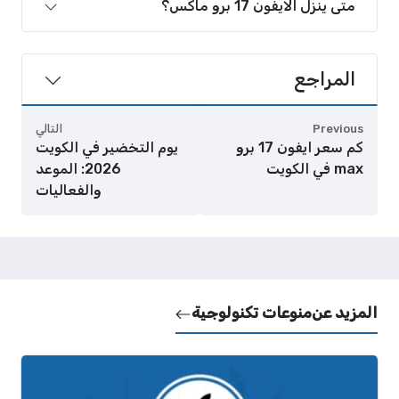
متى ينزل الايفون 17 برو ماكس؟
المراجع
Previous
التالي
كم سعر ايفون 17 برو
يوم التخضير في الكويت
max في الكويت
2026: الموعد
والفعاليات
المزيد عن
منوعات تكنولوجية