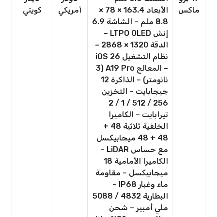
ماكس
الأبعاد 163.4 × 78 ×
أمريكي
كويتي
8.8 ملم – الشاشة 6.9
إنش LTPO OLED –
الدقة 1320 × 2868 –
نظام التشغيل iOS 26
– المعالج A19 Pro (3
نانومتر) – الذاكرة 12
جيجابايت – التخزين
256 / 512 / 1 / 2
تيرابايت – الكاميرا
الخلفية ثلاثية 48 +
48 + 48 ميجابيكسل
مع حساس LiDAR –
الكاميرا الأمامية 18
ميجابيكسل – مقاومة
ماء وغبار IP68 –
البطارية 4832 / 5088
ملي أمبير – شحن