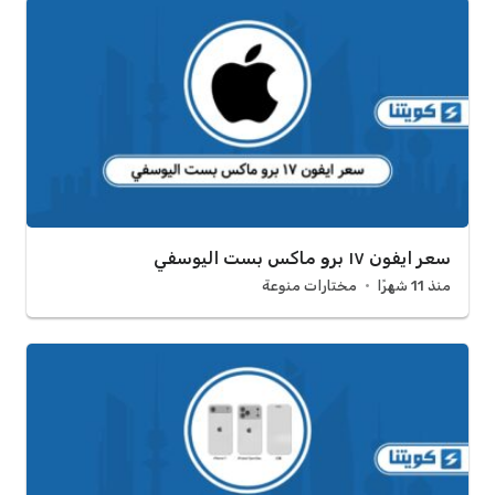
سعر ايفون ١٧ برو ماكس بست اليوسفي
منذ 11 شهرًا
مختارات منوعة