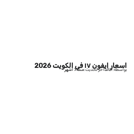
اسعار ايفون ١٧ في الكويت 2026
بواسطة
خالد
آخر تحديث
منذ 7 أشهر