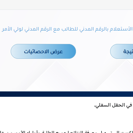
 في الحقل السفلي.
يت إلى تسهيل معرفة النتائج لجميع الطلبة وأولياء الأمور من خل