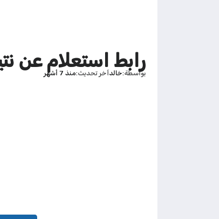
رابط استعلام عن نت
بواسطة
خالد
آخر تحديث
منذ 7 أشهر