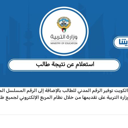
كويت توفير الرقم المدني للطالب بالإضافة إلى الرقم المسلسل ا
التربية على تقديمها من خلال نظام المربع الإلكتروني لجميع طلبة