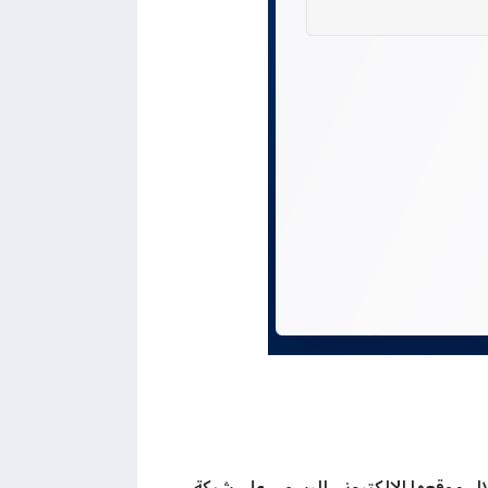
ال موقعها الإلكتروني الرسمي على شبكة