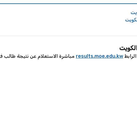
يت
لكويت
الكويت
الرابط
results.moe.edu.kw
مباشرة الاستعلام عن نتيجة طالب في