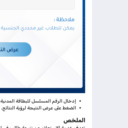
إدخال الرقم المسلسل للبطاقة المدنية
الضغط على عرض النتيجة لرؤية النتائج.
الملخص
تهدف خدمة الاستعلام عن نتيجة طالب في الكو