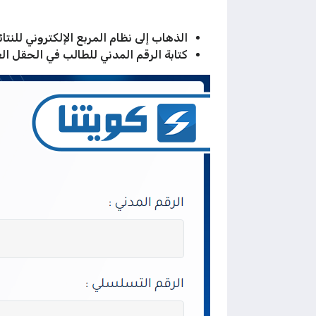
الذهاب إلى نظام المربع الإلكتروني للنتائ
كتابة الرقم المدني للطالب في الحقل ال