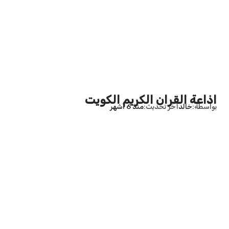
اذاعة القران الكريم الكويت
بواسطة
خالد
آخر تحديث
منذ 6 أشهر