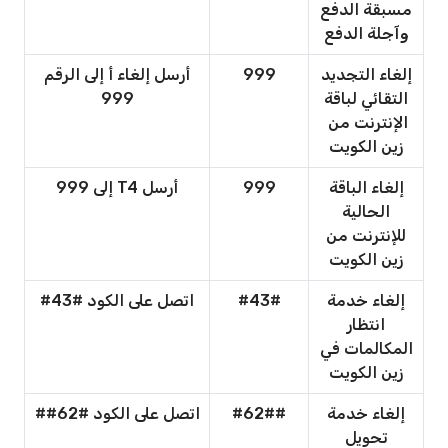
مسبقة الدفع
وآجلة الدفع
إلغاء التجديد
999
أرسل إلغاء أ إلى الرقم
التقائي لباقة
999
الإنترنت من
زين الكويت
إلغاء الباقة
999
أرسل T4 إلى 999
الحالية
للإنترنت من
زين الكويت
إلغاء خدمة
#43#
اتصل على الكود #43#
انتظار
المكالمات في
زين الكويت
إلغاء خدمة
#62##
اتصل على الكود #62##
تحويل