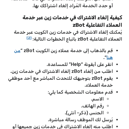
أو حدد الخدمة المُراد إلغاء اشتراكك بها.
كيفية إلغاء الاشتراك في خدمات زين عبر خدمة
العملاء التفاعلية zBot
يُمكنك إلغاء الاشتراك في خدمات زين الكويت عبر خدمة
[2]
العملاء التفاعلية zBot باتباع الخطوات التالية:
قم بالذهاب إلى خدمة عملاء زين الكويت zBot “
من
هنا
“.
انقر على أيقونة “Help” للمساعدة.
اطلب من إلغاء zBot إلغاء الاشتراك في خدمات زين.
يقوم zBot بتوجيهك للتحدث المباشر مع أحد موظفي
خدمة العملاء.
قدم معلومات الشخصية كما يلي:
الاسم.
رقم الهاتف.
الجنس (ذكر- أنثى).
يُرسل لك الموظف رسالة مباشرة.
اطلب منه إلغاء الاشتراك في خدمات زين جميعها أو