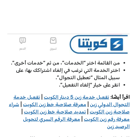
من القائمة اختر “الخدمات”، من ثم “خدمات أُخرى”.
اختر الخدمة التي ترغب في إلغاء اشتراكك بها؛ على
سبيل المثال “تعطيل التجوال”.
انقر على خيار “إلغاء التفعيل”.
اقرأ أيضًا:
تفعيل خدمة زين 5 دينار الكويت
|
تفعيل خدمة
التجوال الدولي زين
|
معرفة صلاحية خط زين الكويت
|
شراء
صلاحية زين الكويت
|
تمديد صلاحية خط زين الكويت
|
معرفة رقم زين الكويت
|
معرفة الرقم السري لتحويل
الرصيد زين