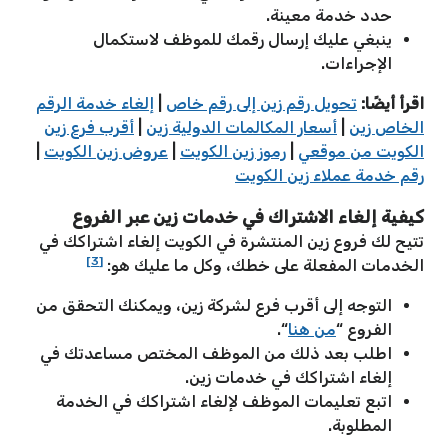
حدد خدمة معينة.
ينبغي عليك إرسال رقمك للموظف لاستكمال
الإجراءات.
اقرأ أيضًا:
تحويل رقم زين إلى رقم خاص
|
إلغاء خدمة الرقم
الخاص زين
|
أسعار المكالمات الدولية زين
|
أقرب فرع زين
الكويت من موقعي
|
رموز زين الكويت
|
عروض زين الكويت
|
رقم خدمة عملاء زين الكويت
كيفية إلغاء الاشتراك في خدمات زين عبر الفروع
تتيح لك فروع زين المنتشرة في الكويت إلغاء اشتراكك في
[3]
الخدمات المفعلة على خطك، وكل ما عليك هو:
التوجه إلى أقرب فرع لشركة زين، ويمكنك التحقق من
الفروع “
من هنا
“.
اطلب بعد ذلك من الموظف المختص مساعدتك في
إلغاء اشتراكك في خدمات زين.
اتبع تعليمات الموظف لإلغاء اشتراكك في الخدمة
المطلوبة.