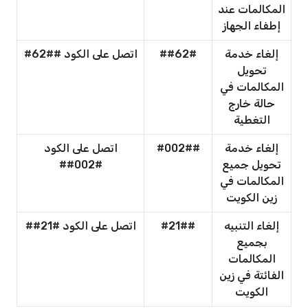
المكالمات عند
إطفاء الجهاز
إلغاء خدمة
##62#
اتصل على الكود ##62#
تحويل
المكالمات في
حالة خارج
التغطية
إلغاء خدمة
#002##
اتصل على الكود
تحويل جميع
#002##
المكالمات في
زين الكويت
إلغاء التنبيه
#21##
اتصل على الكود #21##
بجميع
المكالمات
الفائتة في زين
الكويت