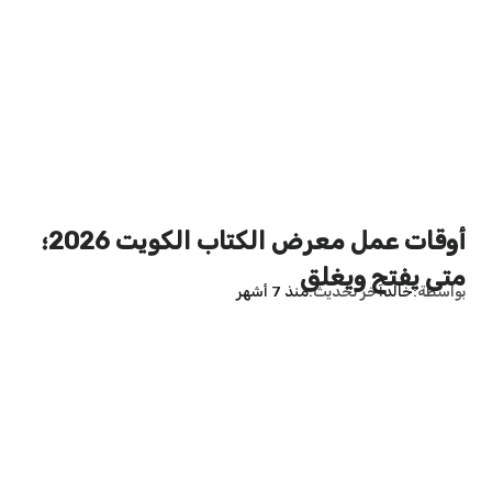
أوقات عمل معرض الكتاب الكويت 2026؛
متى يفتح ويغلق
بواسطة
خالد
آخر تحديث
منذ 7 أشهر