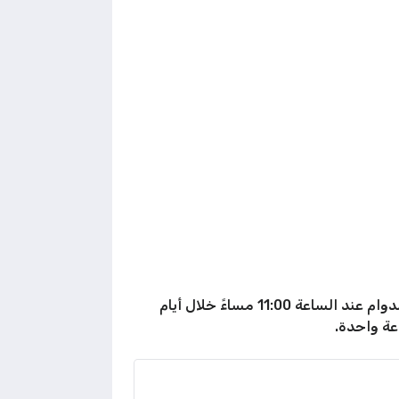
يبدأ عمل قرية يوم البحار العالمية لعام 2025م عند الساعة 10:00 صباحًا طيلة أيام الأسبوع، ويحين وقت نهاية الدوام عند الساعة 11:00 مساءً خلال أيام