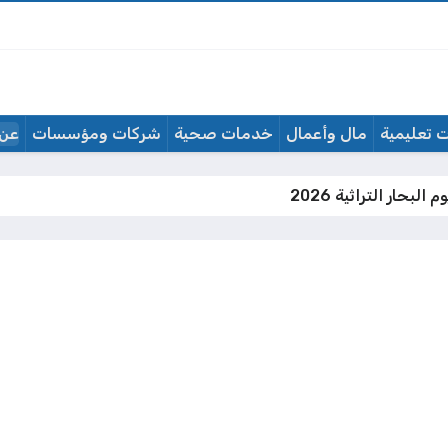
 تعليمية
مال وأعمال
خدمات صحية
شركات ومؤسسات
عن 
لبحار التراثية 2026