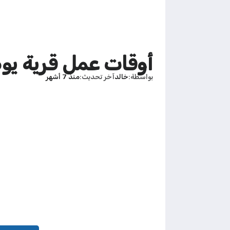
أوقات عمل قرية يوم الب
بواسطة
خالد
آخر تحديث
منذ 7 أشهر