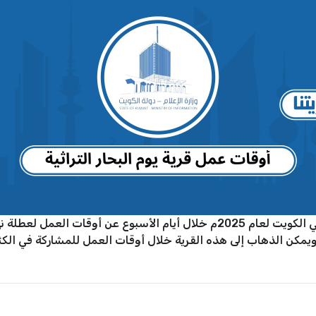
تختلف أوقات عمل قرية يوم البحار التراثية في الكويت لعام 2025م خلال أيام الأ
تبدأ عند الساعة 10:00 صباحًا، ويمكن الذهاب إلى هذه القرية خلال أوقات العمل للمشار