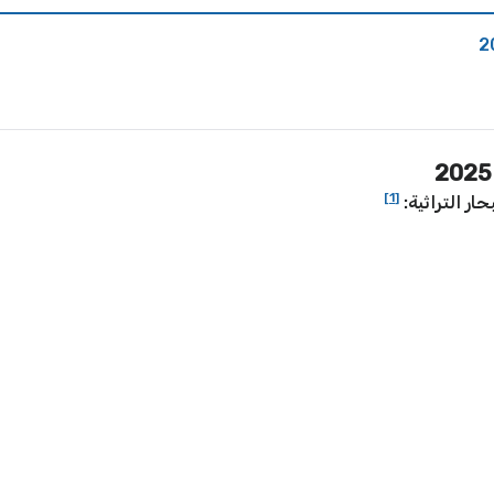
[1]
ار التراثية: