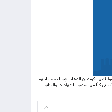
متد حتى العصر، ويمكن لجميع المواطنين الكويتيين الذهاب لإجراء معاملاتهم
كويتي كلًا من تصديق الشهادات والوثائق