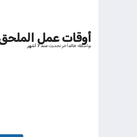
أوقات عمل الملحق ال
بواسطة
خالد
آخر تحديث
منذ 7 أشهر