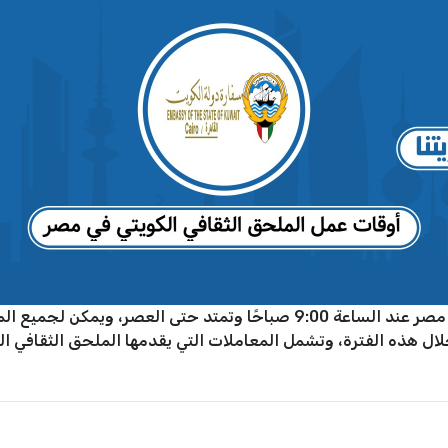
تبدأ أوقات عمل الملحق الثقافي الكويتي في مصر عند الساعة 9:00 صباحًا وت
لال هذه الفترة، وتشمل المعاملات التي يقدمها الملحق الثقافي ال