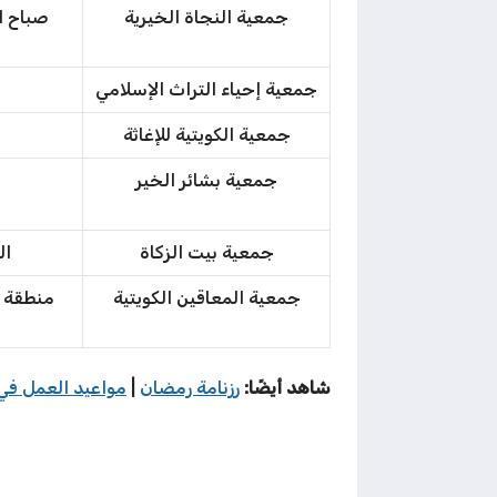
جمعية النجاة الخيرية
صباح السالم ق
جمعية إحياء التراث الإسلامي
جمعية الكويتية للإغاثة
جمعية بشائر الخير
جمعية بيت الزكاة
الش
جمعية المعاقين الكويتية
منطقة القصر –
شاهد أيضًا:
رزنامة رمضان
|
مواعيد العمل في