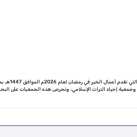
توجد الكثير من ا
ة وجمعية إحياء التراث الإسلامي، وتحرص هذه الجمعيات على ال