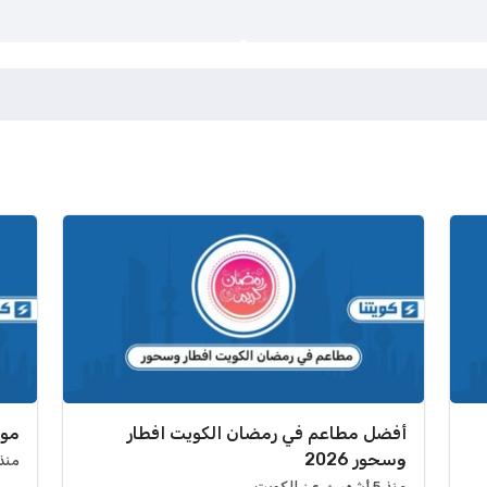
أفضل مطاعم في رمضان الكويت افطار
موع
وسحور 2026
منذ 5 أش
منذ 5 أشهر
عن الكويت