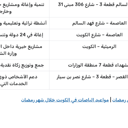
طعة 3 – شارع 306 مبنى 31
تنمية وإغاثة ومشاريع 
وخارجه
العاصمة – شارع فهد السالم
أنشطة تراثية وتعليمية 
العاصمة – شارع الكويت
إغاثة في 24 دولة وتنسيق مشاريع دولية
الرميثية – الكويت
مشاريع خيرية داخل ا
وزارة ال
هداء قطعة 7 منطقة الوزارات
جمع وتوزيع زكاة نقدية
 قطعة 3 – شارع نصر بن سيار
دعم الأشخاص ذوي ا
الخدمات التي 
 رمضان
|
مواعيد الباصات في الكويت خلال شهر رمضان