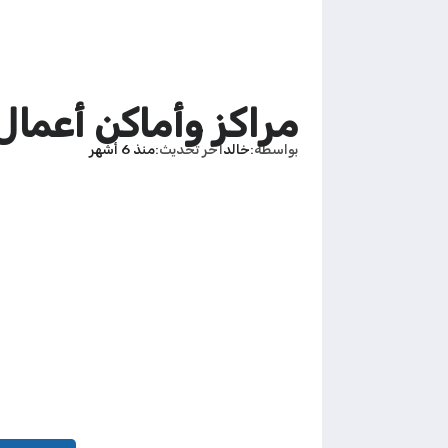
مراكز وأماكن أعمال 
بواسطة
خالد
آخر تحديث
منذ 6 أشهر