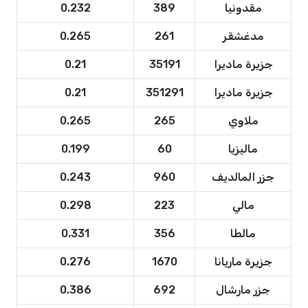
مقدونيا
389
0.232
مدغشقر
261
0.265
جزيرة ماديرا
35191
0.21
جزيرة ماديرا
351291
0.21
ملاوي
265
0.265
ماليزيا
60
0.199
جزر المالديف
960
0.243
مالي
223
0.298
مالطا
356
0.331
جزيرة ماريانا
1670
0.276
جزر مارشال
692
0.386