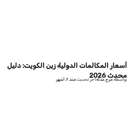
أسعار المكالمات الدولية زين الكويت: دليل
محدث 2026
بواسطة
مرح عدله
آخر تحديث
منذ 7 أشهر