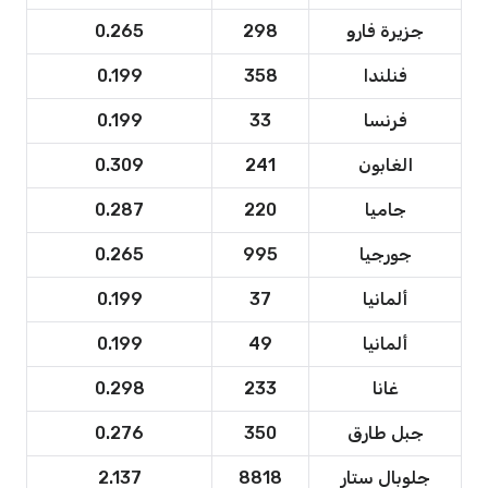
جزيرة فارو
298
0.265
فنلندا
358
0.199
فرنسا
33
0.199
الغابون
241
0.309
جاميا
220
0.287
جورجيا
995
0.265
ألمانيا
37
0.199
ألمانيا
49
0.199
غانا
233
0.298
جبل طارق
350
0.276
جلوبال ستار
8818
2.137