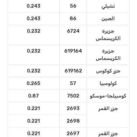
تشيلي
56
0.243
الصين
86
0.243
جزيرة
6724
0.232
الكريسماس
جزيرة
619164
0.232
الكريسماس
جزر كوكوس
619162
0.232
كولومبيا
57
0.265
كومبيلجا-موسكو
7502
0.87
جزر القمر
2693
0.221
0.221
2698
جزر القمر
2697
0.221