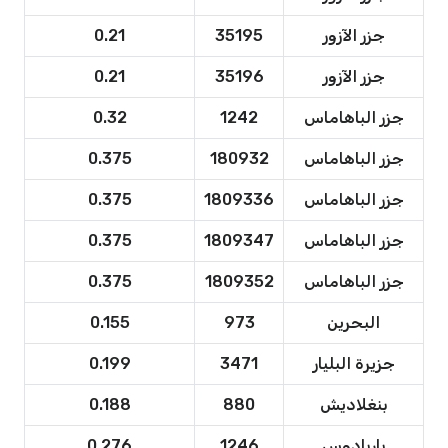
جزر الآزور
35195
0.21
جزر الآزور
35196
0.21
جزر الباهاماس
1242
0.32
جزر الباهاماس
180932
0.375
جزر الباهاماس
1809336
0.375
جزر الباهاماس
1809347
0.375
جزر الباهاماس
1809352
0.375
البحرين
973
0.155
جزيرة البليار
3471
0.199
بنغلاديش
880
0.188
باربادوس
1246
0.276