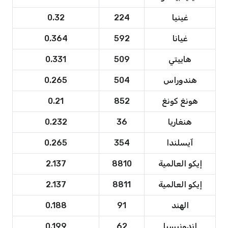
غينيا
224
0.32
غيانا
592
0.364
هاييتي
509
0.331
هندوراس
504
0.265
هونغ كونغ
852
0.21
هنغاريا
36
0.232
آيسلندا
354
0.265
إيكو العالمية
8810
2.137
إيكو العالمية
8811
2.137
الهند
91
0.188
إندونيسيا
62
0.199