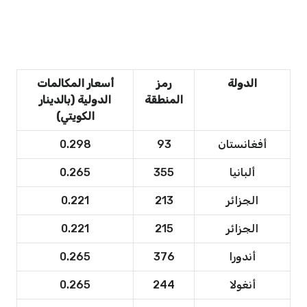
الدولة
رمز
أسعار المكالمات
المنطقة
الدولية (بالدينار
الكويتي)
أفغانستان
93
0.298
ألبانيا
355
0.265
الجزائر
213
0.221
الجزائر
215
0.221
أندورا
376
0.265
أنغولا
244
0.265