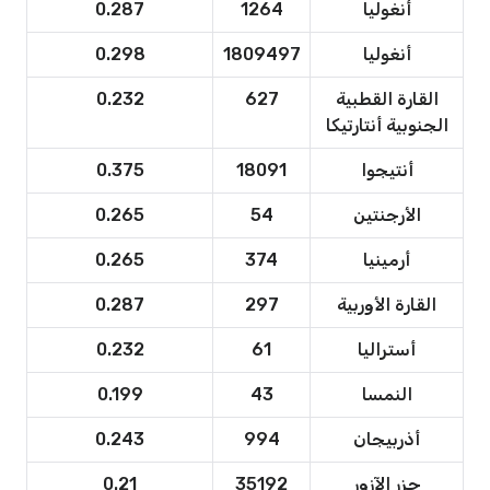
أنغوليا
1264
0.287
أنغوليا
1809497
0.298
القارة القطبية
627
0.232
الجنوبية أنتارتيكا
أنتيجوا
18091
0.375
الأرجنتين
54
0.265
أرمينيا
374
0.265
القارة الأوربية
297
0.287
أستراليا
61
0.232
النمسا
43
0.199
أذربيجان
994
0.243
جزر الآزور
35192
0.21