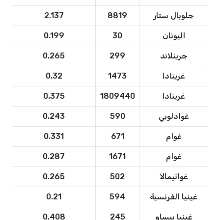
جلوبال ستار
8819
2.137
اليونان
30
0.199
جرينلاند
299
0.265
غرينادا
1473
0.32
غرينادا
1809440
0.375
غوادلوبي
590
0.243
غوام
671
0.331
غوام
1671
0.287
غواتيمالا
502
0.265
غينيا الفرنسية
594
0.21
غينيا بيساو
245
0.408