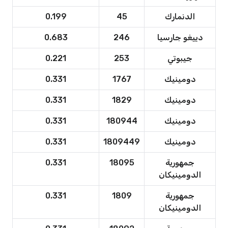
الدنمارك
45
0.199
دييغو جارسيا
246
0.683
جيبوتي
253
0.221
دومينيك
1767
0.331
دومينيك
1829
0.331
دومينيك
180944
0.331
دومينيك
1809449
0.331
جمهورية
18095
0.331
الدومينيكان
جمهورية
1809
0.331
الدومينيكان