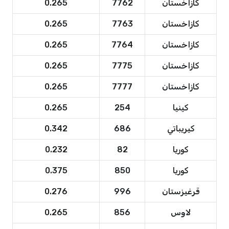
كازاخستان
7762
0.265
كازاخستان
7763
0.265
كازاخستان
7764
0.265
كازاخستان
7775
0.265
كازاخستان
7777
0.265
كينيا
254
0.265
كيريباتي
686
0.342
كوريا
82
0.232
كوريا
850
0.375
قرغيزستان
996
0.276
لاوس
856
0.265