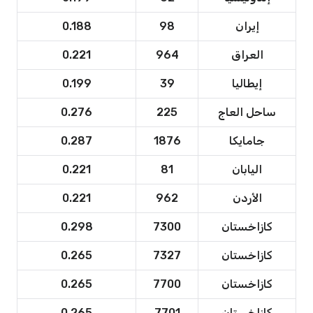
إيران
98
0.188
العراق
964
0.221
إيطاليا
39
0.199
ساحل العاج
225
0.276
جامايكا
1876
0.287
اليابان
81
0.221
الأردن
962
0.221
كازاخستان
7300
0.298
كازاخستان
7327
0.265
كازاخستان
7700
0.265
كازاخستان
7701
0.265