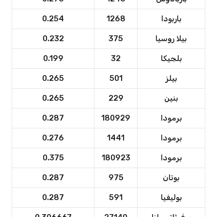
باربودا
1268
0.254
بيلا روسيا
375
0.232
بلجيكا
32
0.199
بيلز
501
0.265
بنين
229
0.265
برمودا
180929
0.287
برمودا
1441
0.276
برمودا
180923
0.375
بوتان
975
0.287
بوليفيا
591
0.287