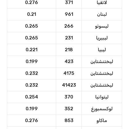
لاتفيا
371
0.276
لبنان
961
0.21
ليسوتو
266
0.265
ليبيريا
231
0.265
ليبيا
218
0.221
ليختنشتاين
423
0.199
ليختنشتاين
4175
0.232
ليختنشتاين
41423
0.232
ليتوانيا
370
0.254
لوكسمبورغ
352
0.199
ماكاو
853
0.276