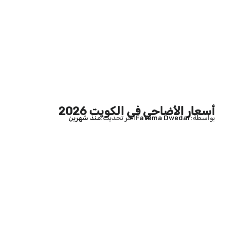
أسعار الأضاحي في الكويت 2026
بواسطة
Fatema Dwedar
آخر تحديث
منذ شهرين