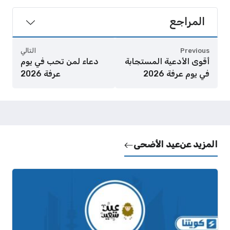
المراجع
Previous
التالي
أقوى الأدعية المستجابة
دعاء لمن تحب في يوم
في يوم عرفة 2026
عرفة 2026
المزيد عن
عيد الأضحى