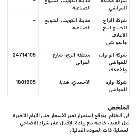
شركة مملكة
مدينة الكويت، الشيوخ
–
المواشي
الصناعية
شركة أفراح
مدينة الكويت، الشويخ
–
الخليج لبيع
الصناعية
الأعلاف
والمواشي
شركة الواوان
منطقة الري، شارع
24714105
للمواشي
الغزالي
والأعلاف
شركة وارة
الأحمدي، هدية
1801805
للمواشي
الملخص
في الختام؛ يتوقع استمرار تغير الأسعار حتى الأيام الأخيرة
قبل العيد، خاصة مع زيادة الإقبال على شراء الأضاحي
المحلية ذات الجودة العالية.