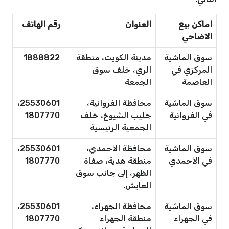
اماكن بيع
العنوان
رقم الهاتف
الاضاحي
سوق الماشية
مدينة الكويت، منطقة
1888822
المركزي في
الري، خلف سوق
العاصمة
الجمعة
سوق الماشية
محافظة الفروانية،
25530601،
في الفروانية
جليب الشيوخ، خلف
1807770
الجمعية الرئيسية
سوق الماشية
محافظة الأحمدي،
25530601،
في الأحمدي
منطقة هدية، صفاة
1807770
الظهر، إلى جانب سوق
العايش.
سوق الماشية
محافظة الجهراء،
25530601،
في الجهراء
منطقة الجهراء
1807770