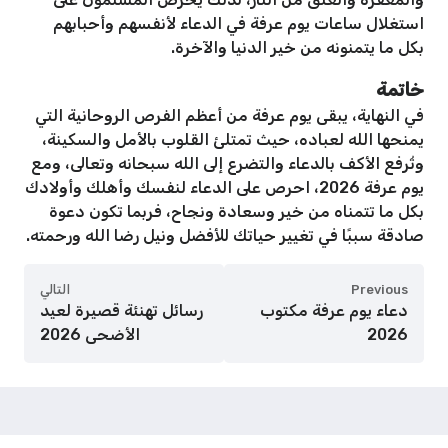
استغلال ساعات يوم عرفة في الدعاء لأنفسهم وأحبابهم
بكل ما يتمنونه من خير الدنيا والآخرة.
خاتمة
في النهاية، يبقى يوم عرفة من أعظم الفرص الروحانية التي
يمنحها الله لعباده، حيث تمتلئ القلوب بالأمل والسكينة،
وتُرفع الأكف بالدعاء والتضرع إلى الله سبحانه وتعالى، ومع
يوم عرفة 2026، احرص على الدعاء لنفسك وأهلك وأولادك
بكل ما تتمناه من خير وسعادة ونجاح، فربما تكون دعوة
صادقة سببًا في تغيير حياتك للأفضل ونيل رضا الله ورحمته.
Previous
التالي
دعاء يوم عرفة مكتوب
رسائل تهنئة قصيرة لعيد
2026
الأضحى 2026