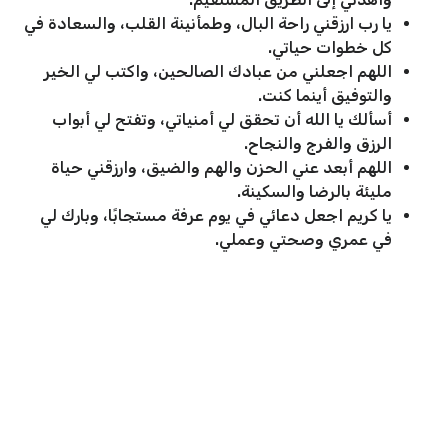
يا رب ارزقني راحة البال، وطمأنينة القلب، والسعادة في
كل خطوات حياتي.
اللهم اجعلني من عبادك الصالحين، واكتب لي الخير
والتوفيق أينما كنت.
أسألك يا الله أن تحقق لي أمنياتي، وتفتح لي أبواب
الرزق والفرج والنجاح.
اللهم أبعد عني الحزن والهم والضيق، وارزقني حياة
مليئة بالرضا والسكينة.
يا كريم اجعل دعائي في يوم عرفة مستجابًا، وبارك لي
في عمري وصحتي وعملي.